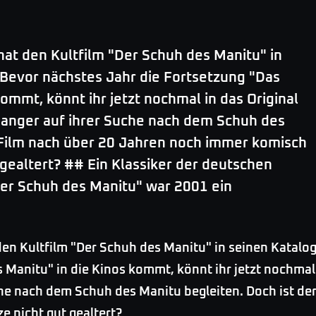
at den Kultfilm "Der Schuh des Manitu" in
evor nächstes Jahr die Fortsetzung "Das
ommt, könnt ihr jetzt nochmal in das Original
anger auf ihrer Suche nach dem Schuh des
r Film nach über 20 Jahren noch immer komisch
 gealtert? ## Ein Klassiker der deutschen
Der Schuh des Manitu" war 2001 ein
den Kultfilm "Der Schuh des Manitu" in seinen Kata
 Manitu" in die Kinos kommt, könnt ihr jetzt nochmal
he nach dem Schuh des Manitu begleiten. Doch ist de
 nicht gut gealtert?