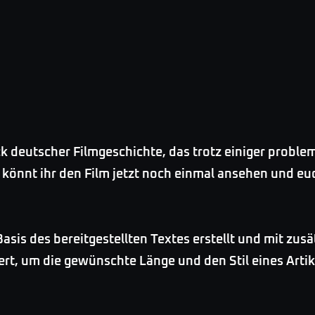
ck deutscher Filmgeschichte, das trotz einiger probl
 könnt ihr den Film jetzt noch einmal ansehen und eu
asis des bereitgestellten Textes erstellt und mit zus
t, um die gewünschte Länge und den Stil eines Artik