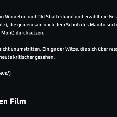
von Winnetou und Old Shatterhand und erzählt die Ges
mitz), die gemeinsam nach dem Schuh des Manitu such
 Mont) durchsetzen.
nicht unumstritten. Einige der Witze, die sich über 
heute kritischer gesehen.
ews/)
den Film