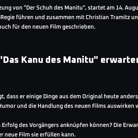
zung von "Der Schuh des Manitu", startet am 14. Augu
r Regie führen und zusammen mit Christian Tramitz u
buch für den neuen Film geschrieben.
"Das Kanu des Manitu" erwarte
gt, dass er einige Dinge aus dem Original heute ander
 Humor und die Handlung des neuen Films auswirken w
 Erfolg des Vorgängers anknüpfen können? Die Erwar
r neue Film sie erfüllen kann.