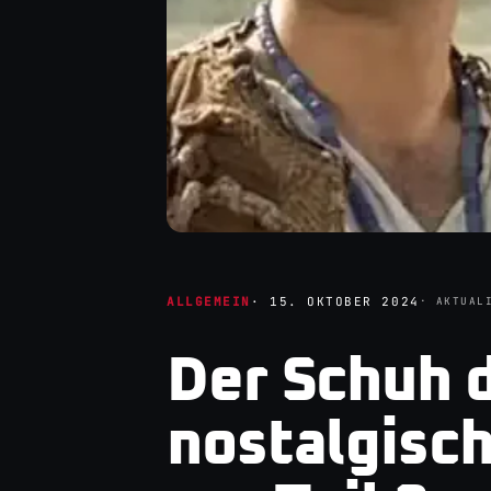
ALLGEMEIN
·
15. OKTOBER 2024
· AKTUAL
Der Schuh d
nostalgisch