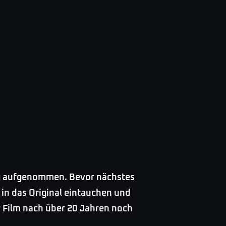
log aufgenommen. Bevor nächstes
 in das Original eintauchen und
r Film nach über 20 Jahren noch