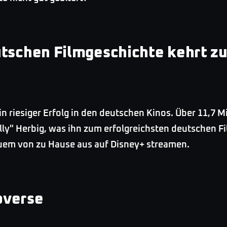
utschen Filmgeschichte kehrt z
n riesiger Erfolg in den deutschen Kinos. Über 11,7 
y" Herbig, was ihn zum erfolgreichsten deutschen Fi
uem von zu Hause aus auf Disney+ streamen.
overse