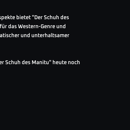
spekte bietet "Der Schuh des
 für das Western-Genre und
smatischer und unterhaltsamer
Der Schuh des Manitu" heute noch