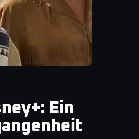
ney+: Ein
rgangenheit