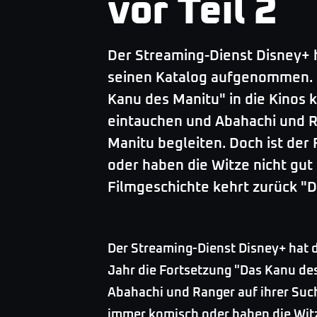
vor Teil 2
Der Streaming-Dienst Disney+ h
seinen Katalog aufgenommen. B
Kanu des Manitu" in die Kinos k
eintauchen und Abahachi und R
Manitu begleiten. Doch ist de
oder haben die Witze nicht gut
Filmgeschichte kehrt zurück "
Der Streaming-Dienst Disney+ hat 
Jahr die Fortsetzung "Das Kanu des
Abahachi und Ranger auf ihrer Suc
immer komisch oder haben die Witze