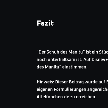
Fazit
"Der Schuh des Manitu" ist ein Stü
noch unterhaltsam ist. Auf Disney+
des Manitu" einstimmen.
Hinweis:
Dieser Beitrag wurde auf B
eigenen Formulierungen angereicher
AlteKnochen.de zu erreichen.