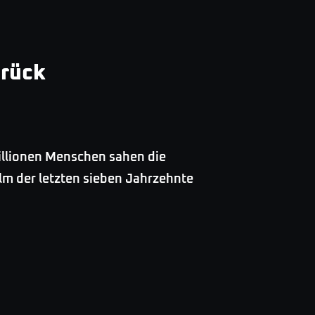
urück
Millionen Menschen sahen die
lm der letzten sieben Jahrzehnte