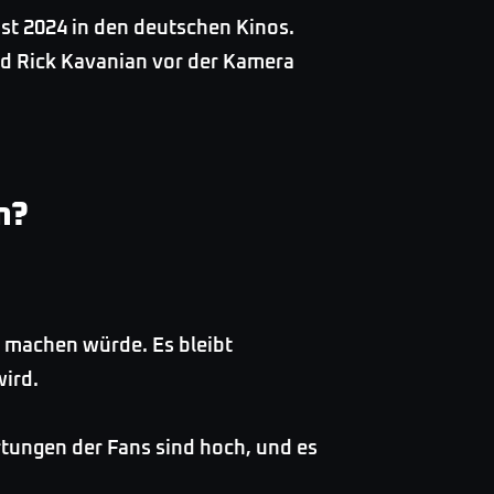
st 2024 in den deutschen Kinos.
nd Rick Kavanian vor der Kamera
n?
s machen würde. Es bleibt
ird.
tungen der Fans sind hoch, und es