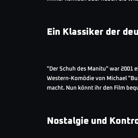
Ein Klassiker der de
"Der Schuh des Manitu" war 2001 ei
Western-Komödie von Michael "Bull
macht. Nun könnt ihr den Film beq
Nostalgie und Kontr