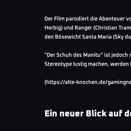
Der Film parodiert die Abenteuer 
Herbig) und Ranger (Christian Tra
den Bösewicht Santa Maria (Sky du
"Der Schuh des Manitu" ist jedoch 
Stereotype lustig machen, werden 
(https://alte-knochen.de/gamingn
Ein neuer Blick auf 