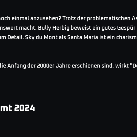
 noch einmal anzusehen? Trotz der problematischen A
enswert macht. Bully Herbig beweist ein gutes Gespür
zum Detail. Sky du Mont als Santa Maria ist ein chari
die Anfang der 2000er Jahre erschienen sind, wirkt "
mmt 2024