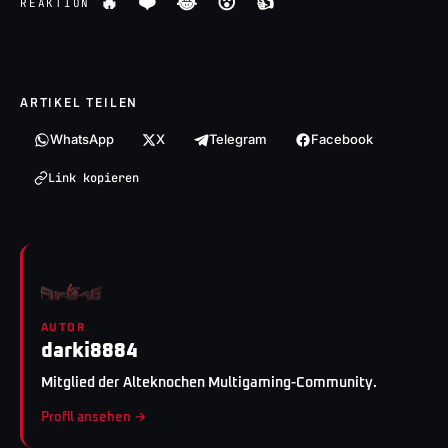
🔥
❤️
😂
😮
👍
REAKTION
ARTIKEL TEILEN
WhatsApp
X
Telegram
Facebook
Link kopieren
AUTOR
darki8884
Mitglied der Alteknochen Multigaming-Community.
Profil ansehen →