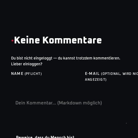
·
Keine Kommentare
Du bist nicht eingeloggt — du kannst trotzdem kommentieren.
Lieber einloggen?
NAME
E-MAIL
(PFLICHT)
(OPTIONAL, WIRD NI
ANGEZEIGT)
Beweise, dass du Mensch bist