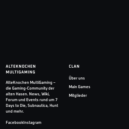
ALTEKNOCHEN
CLAN
MULTIGAMING
Über uns
AlteKnochen MultiGaming –
Main Games
die Gaming-Community der
alten Hasen. News, Wiki,
Mitglieder
Forum und Events rund um 7
Days to Die, Subnautica, Hunt
und mehr.
Facebook
Instagram