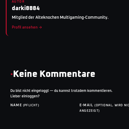
AUTOR
darki8884
Mitglied der Alteknochen Multigaming-Community.
Profil ansehen →
·
Keine Kommentare
Du bist nicht eingeloggt — du kannst trotzdem kommentieren.
Lieber einloggen?
NAME
E-MAIL
(PFLICHT)
(OPTIONAL, WIRD NI
ANGEZEIGT)