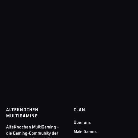
ALTEKNOCHEN
CLAN
MULTIGAMING
Über uns
AlteKnochen MultiGaming –
Main Games
die Gaming-Community der