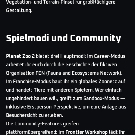
Vegetation- und Terrain-Pinsel für großflächigere
Gestaltung.
Spielmodi und Community
Planet Zoo 2
bietet drei Hauptmodi: Im Career-Modus
arbeitet ihr euch durch die Geschichte der fiktiven
Organisation FEN (Fauna and Ecosystems Network).
Im Franchise-Modus baut ihr ein globales Zoonetz auf
und handelt Tiere mit anderen Spielern. Wer einfach
ungehindert bauen will, greift zum Sandbox-Modus —
inklusive Erstperson-Perspektive, um eure Anlage aus
Besuchersicht zu erleben.
Die Community-Features greifen
plattformübergreifend: Im
Frontier Workshop
lädt ihr