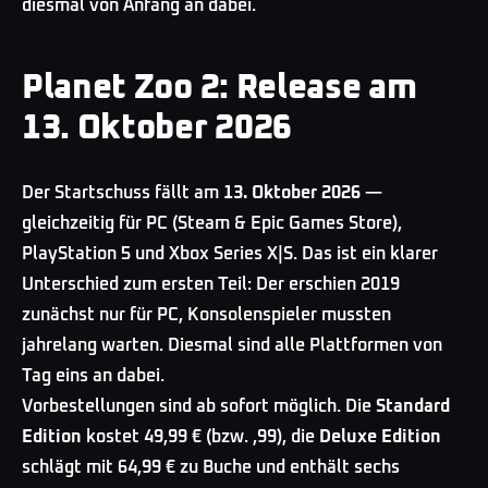
diesmal von Anfang an dabei.
Planet Zoo 2: Release am
13. Oktober 2026
Der Startschuss fällt am
13. Oktober 2026
—
gleichzeitig für PC (Steam & Epic Games Store),
PlayStation 5 und Xbox Series X|S. Das ist ein klarer
Unterschied zum ersten Teil: Der erschien 2019
zunächst nur für PC, Konsolenspieler mussten
jahrelang warten. Diesmal sind alle Plattformen von
Tag eins an dabei.
Vorbestellungen sind ab sofort möglich. Die
Standard
Edition
kostet 49,99 € (bzw. ,99), die
Deluxe Edition
schlägt mit 64,99 € zu Buche und enthält sechs