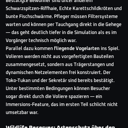
Bestätigte Bewohner sind unter anderem
Schwarzspitzen-Riffhaie, Echte Karettschildkröten und
bunte Fischschwärme. Pfleger müssen Filtersysteme
warten und können per Tauchgang direkt in die Gehege
— das geht deutlich tiefer in die Simulation als es im
Vorgänger technisch möglich war.
Parallel dazu kommen
fliegende Vogelarten
ins Spiel.
Volieren werden nicht aus vorgefertigten Bauteilen
zusammengesetzt, sondern aus Trägerstangen und
dynamischen Netzelementen frei konstruiert. Der
Toko-Tukan und der Sekretär sind bereits bestätigt.
Unter bestimmten Bedingungen können Besucher
sogar direkt durch die Voliere spazieren — ein
Immersions-Feature, das im ersten Teil schlicht nicht
umsetzbar war.
Wildlife Reserves: Artenschutz über den