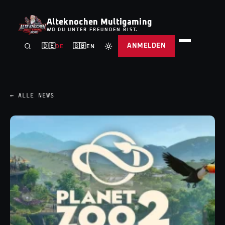
Alteknochen Multigaming
WO DU UNTER FREUNDEN BIST.
ANMELDEN
🇩🇪
🇬🇧
DE
EN
← ALLE NEWS