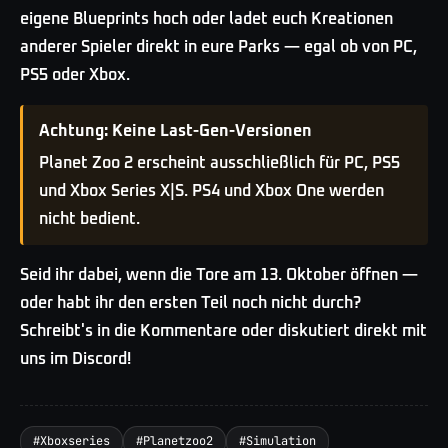
eigene Blueprints hoch oder ladet euch Kreationen
anderer Spieler direkt in eure Parks — egal ob von PC,
PS5 oder Xbox.
Achtung: Keine Last-Gen-Versionen
Planet Zoo 2 erscheint ausschließlich für PC, PS5
und Xbox Series X|S. PS4 und Xbox One werden
nicht bedient.
Seid ihr dabei, wenn die Tore am 13. Oktober öffnen —
oder habt ihr den ersten Teil noch nicht durch?
Schreibt's in die Kommentare oder diskutiert direkt mit
uns im Discord!
#
Xboxseries
#
Planetzoo2
#
Simulation