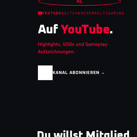
AL
YOUTUBE
@ALTEKNOCHENMULTIGAMING
Auf
YouTube
.
Highlights, VODs und Gameplay-
Aufzeichnungen.
KANAL ABONNIEREN →
Du willst Mitglied