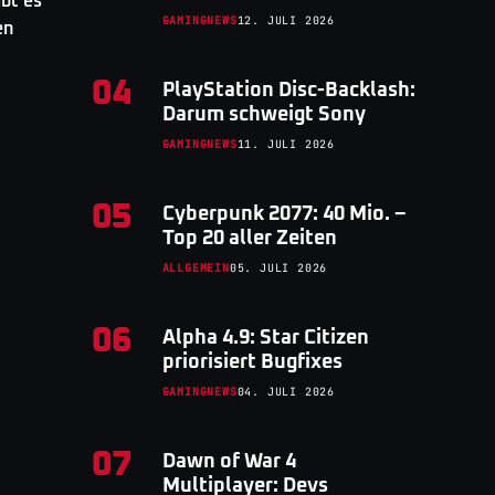
ibt es
GAMINGNEWS
12. JULI 2026
en
04
PlayStation Disc-Backlash:
Darum schweigt Sony
GAMINGNEWS
11. JULI 2026
05
Cyberpunk 2077: 40 Mio. –
Top 20 aller Zeiten
ALLGEMEIN
05. JULI 2026
06
Alpha 4.9: Star Citizen
priorisiert Bugfixes
GAMINGNEWS
04. JULI 2026
07
Dawn of War 4
Multiplayer: Devs