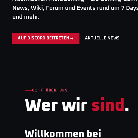
News, Wiki, Forum und Events rund um 7 Days
und mehr.
AUF DISCORD BEITRETEN
AKTUELLE NEWS
01 / ÜBER UNS
Wer wir
sind
.
Willkommen bei