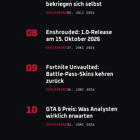
bekriegen sich selbst
GAMINGNEWS
03. JULI 2026
08
Enshrouded: 1.0-Release
am 15. Oktober 2026
GAMINGNEWS
27. JUNI 2026
09
Fortnite Unvaulted:
Battle-Pass-Skins kehren
zurück
GAMINGNEWS
26. JUNI 2026
10
GTA 6 Preis: Was Analysten
wirklich erwarten
GAMINGNEWS
21. JUNI 2026