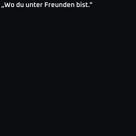
„
Wo du unter Freunden bist.
"