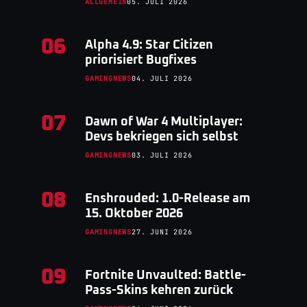
ALLGEMEIN
05. JULI 2026
06
Alpha 4.9: Star Citizen
priorisiert Bugfixes
GAMINGNEWS
04. JULI 2026
07
Dawn of War 4 Multiplayer:
Devs bekriegen sich selbst
GAMINGNEWS
03. JULI 2026
08
Enshrouded: 1.0-Release am
15. Oktober 2026
GAMINGNEWS
27. JUNI 2026
09
Fortnite Unvaulted: Battle-
Pass-Skins kehren zurück