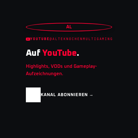
AL
YOUTUBE
@ALTEKNOCHENMULTIGAMING
Auf
YouTube
.
Highlights, VODs und Gameplay-
Aufzeichnungen.
KANAL ABONNIEREN →