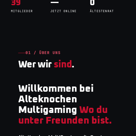
39
—
0
MITGLIEDER
JETZT ONLINE
ÄLTESTENRAT
01 / ÜBER UNS
Wer wir
sind
.
Willkommen bei
Alteknochen
Multigaming
Wo du
unter Freunden bist.