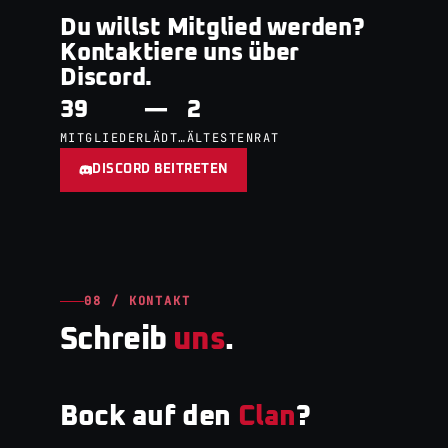
Du willst Mitglied werden?
Kontaktiere uns über
Discord.
39
—
2
MITGLIEDER
LÄDT…
ÄLTESTENRAT
DISCORD BEITRETEN
08 / KONTAKT
Schreib
uns
.
Bock auf den
Clan
?