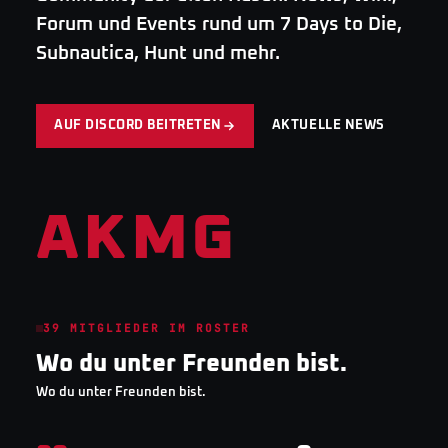
Forum und Events rund um 7 Days to Die,
Subnautica, Hunt und mehr.
AUF DISCORD BEITRETEN
AKTUELLE NEWS
AKMG
39
MITGLIEDER IM ROSTER
Wo du unter Freunden bist.
Wo du unter Freunden bist.