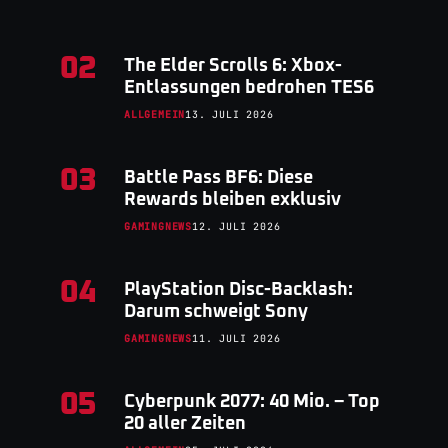
02
The Elder Scrolls 6: Xbox-
Entlassungen bedrohen TES6
ALLGEMEIN
13. JULI 2026
03
Battle Pass BF6: Diese
Rewards bleiben exklusiv
GAMINGNEWS
12. JULI 2026
04
PlayStation Disc-Backlash:
Darum schweigt Sony
GAMINGNEWS
11. JULI 2026
05
Cyberpunk 2077: 40 Mio. – Top
20 aller Zeiten