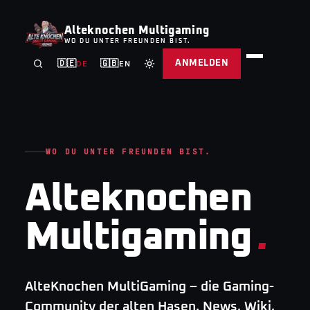
Alteknochen Multigaming
WO DU UNTER FREUNDEN BIST.
ANMELDEN
🇩🇪
🇬🇧
DE
EN
WO DU UNTER FREUNDEN BIST.
Alteknochen
Multigaming
.
AlteKnochen MultiGaming – die Gaming-
Community der alten Hasen. News, Wiki,