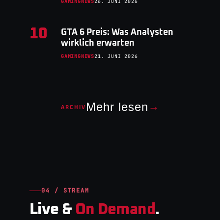
GAMINGNEWS
26. JUNI 2026
10
GTA 6 Preis: Was Analysten
wirklich erwarten
GAMINGNEWS
21. JUNI 2026
Mehr lesen
→
ARCHIV
04 / STREAM
Live &
On Demand
.