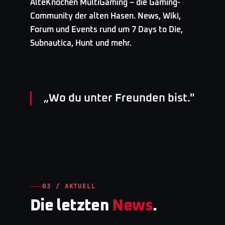
AlteKnochen MultiGaming – die Gaming-
Community der alten Hasen. News, Wiki,
Forum und Events rund um 7 Days to Die,
Subnautica, Hunt und mehr.
„
Wo du unter Freunden bist.
"
03 / AKTUELL
Die letzten
News
.