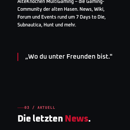
AlteKnochen MultiGaming – die Gaming-
Community der alten Hasen. News, Wiki,
Forum und Events rund um 7 Days to Die,
Subnautica, Hunt und mehr.
„
Wo du unter Freunden bist.
"
03 / AKTUELL
Die letzten
News
.