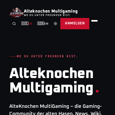
Alteknochen Multigaming
WO DU UNTER FREUNDEN BIST.
ANMELDEN
🇩🇪
🇬🇧
DE
EN
WO DU UNTER FREUNDEN BIST.
Alteknochen
Multigaming
.
AlteKnochen MultiGaming – die Gaming-
Community der alten Hasen. News, Wiki,