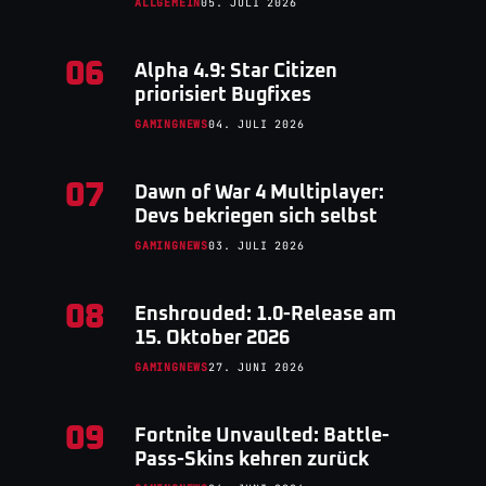
ALLGEMEIN
05. JULI 2026
06
Alpha 4.9: Star Citizen
priorisiert Bugfixes
GAMINGNEWS
04. JULI 2026
07
Dawn of War 4 Multiplayer:
Devs bekriegen sich selbst
GAMINGNEWS
03. JULI 2026
08
Enshrouded: 1.0-Release am
15. Oktober 2026
GAMINGNEWS
27. JUNI 2026
09
Fortnite Unvaulted: Battle-
Pass-Skins kehren zurück