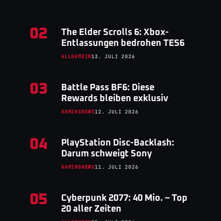
02
The Elder Scrolls 6: Xbox-
Entlassungen bedrohen TES6
ALLGEMEIN
13. JULI 2026
03
Battle Pass BF6: Diese
Rewards bleiben exklusiv
GAMINGNEWS
12. JULI 2026
04
PlayStation Disc-Backlash:
Darum schweigt Sony
GAMINGNEWS
11. JULI 2026
05
Cyberpunk 2077: 40 Mio. – Top
20 aller Zeiten