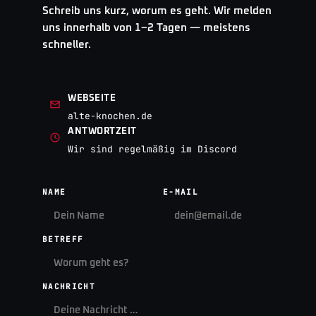
Schreib uns kurz, worum es geht. Wir melden
uns innerhalb von 1–2 Tagen — meistens
schneller.
WEBSEITE
alte-knochen.de
ANTWORTZEIT
Wir sind regelmäßig im Discord
NAME
E-MAIL
BETREFF
NACHRICHT