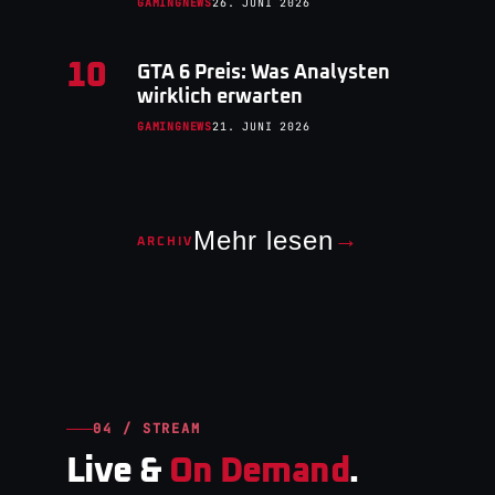
GAMINGNEWS
26. JUNI 2026
10
GTA 6 Preis: Was Analysten
wirklich erwarten
GAMINGNEWS
21. JUNI 2026
Mehr lesen
→
ARCHIV
04 / STREAM
Live &
On Demand
.