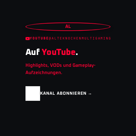
AL
YOUTUBE
@ALTEKNOCHENMULTIGAMING
Auf
YouTube
.
Highlights, VODs und Gameplay-
Aufzeichnungen.
KANAL ABONNIEREN →