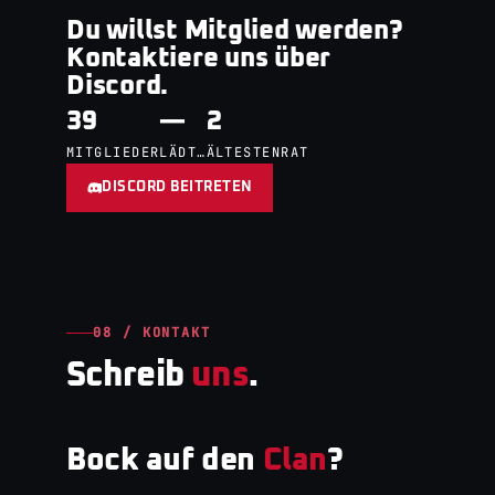
Du willst Mitglied werden?
Kontaktiere uns über
Discord.
39
—
2
MITGLIEDER
LÄDT…
ÄLTESTENRAT
DISCORD BEITRETEN
08 / KONTAKT
Schreib
uns
.
Bock auf den
Clan
?