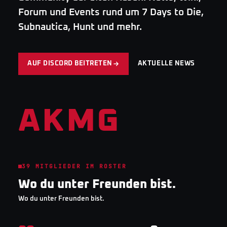
Forum und Events rund um 7 Days to Die,
Subnautica, Hunt und mehr.
AUF DISCORD BEITRETEN
AKTUELLE NEWS
AKMG
39
MITGLIEDER IM ROSTER
Wo du unter Freunden bist.
Wo du unter Freunden bist.