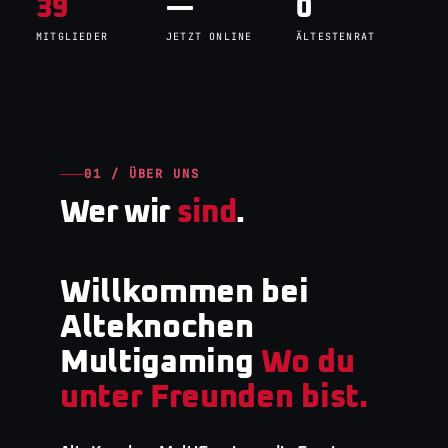
39
—
0
MITGLIEDER
JETZT ONLINE
ÄLTESTENRAT
01 / ÜBER UNS
Wer wir
sind
.
Willkommen bei
Alteknochen
Multigaming
Wo du
unter Freunden bist.