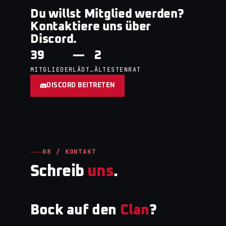
Du willst Mitglied werden?
Kontaktiere uns über
Discord.
39
—
2
MITGLIEDER
LÄDT…
ÄLTESTENRAT
DISCORD BEITRETEN
08 / KONTAKT
Schreib
uns
.
Bock auf den
Clan
?