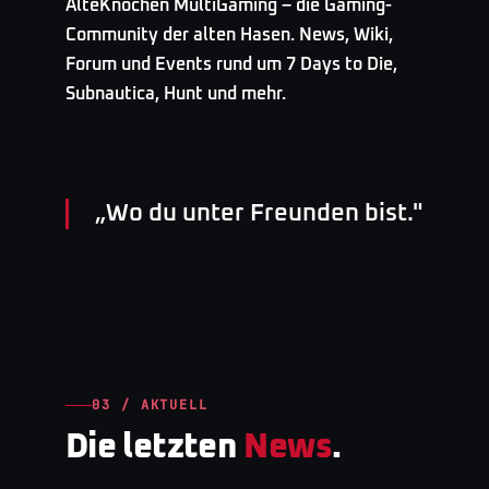
AlteKnochen MultiGaming – die Gaming-
Community der alten Hasen. News, Wiki,
Forum und Events rund um 7 Days to Die,
Subnautica, Hunt und mehr.
„
Wo du unter Freunden bist.
"
03 / AKTUELL
Die letzten
News
.