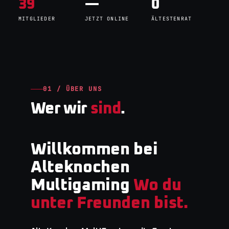
39
—
0
MITGLIEDER
JETZT ONLINE
ÄLTESTENRAT
01 / ÜBER UNS
Wer wir
sind
.
Willkommen bei
Alteknochen
Multigaming
Wo du
unter Freunden bist.