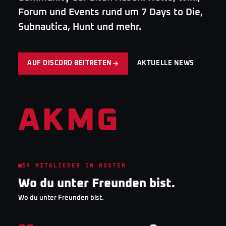
Forum und Events rund um 7 Days to Die,
Subnautica, Hunt und mehr.
AUF DISCORD BEITRETEN
AKTUELLE NEWS
AKMG
39
MITGLIEDER IM ROSTER
Wo du unter Freunden bist.
Wo du unter Freunden bist.