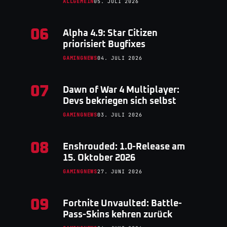
ALLGEMEIN
05. JULI 2026
06
Alpha 4.9: Star Citizen
priorisiert Bugfixes
GAMINGNEWS
04. JULI 2026
07
Dawn of War 4 Multiplayer:
Devs bekriegen sich selbst
GAMINGNEWS
03. JULI 2026
08
Enshrouded: 1.0-Release am
15. Oktober 2026
GAMINGNEWS
27. JUNI 2026
09
Fortnite Unvaulted: Battle-
Pass-Skins kehren zurück