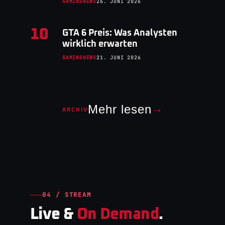
GAMINGNEWS
26. JUNI 2026
10
GTA 6 Preis: Was Analysten
wirklich erwarten
GAMINGNEWS
21. JUNI 2026
Mehr lesen
→
ARCHIV
04 / STREAM
Live &
On Demand
.