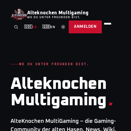
Alteknochen Multigaming
WO DU UNTER FREUNDEN BIST.
ANMELDEN
🇩🇪
🇬🇧
DE
EN
WO DU UNTER FREUNDEN BIST.
Alteknochen
Multigaming
.
AlteKnochen MultiGaming – die Gaming-
Community der alten Hasen. News, Wiki,