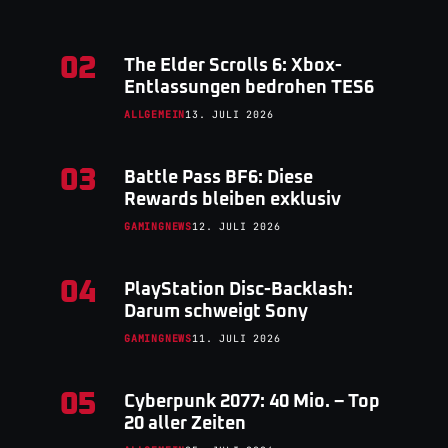
02
The Elder Scrolls 6: Xbox-
Entlassungen bedrohen TES6
ALLGEMEIN
13. JULI 2026
03
Battle Pass BF6: Diese
Rewards bleiben exklusiv
GAMINGNEWS
12. JULI 2026
04
PlayStation Disc-Backlash:
Darum schweigt Sony
GAMINGNEWS
11. JULI 2026
05
Cyberpunk 2077: 40 Mio. – Top
20 aller Zeiten