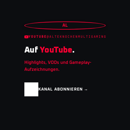
AL
YOUTUBE
@ALTEKNOCHENMULTIGAMING
Auf
YouTube
.
Highlights, VODs und Gameplay-
Aufzeichnungen.
KANAL ABONNIEREN →