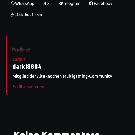
WhatsApp
X
Telegram
Facebook
Link kopieren
AUTOR
darki8884
Mitglied der Alteknochen Multigaming-Community.
Profil ansehen →