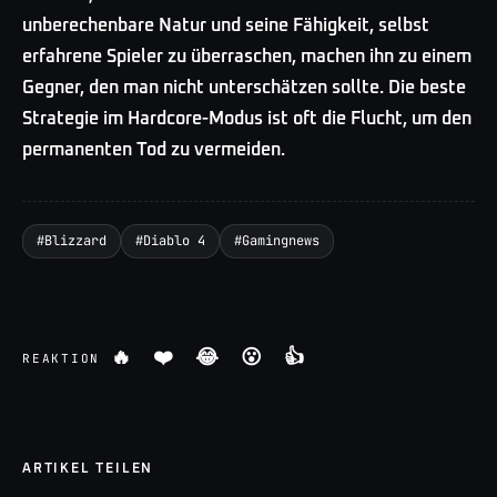
unberechenbare Natur und seine Fähigkeit, selbst
erfahrene Spieler zu überraschen, machen ihn zu einem
Gegner, den man nicht unterschätzen sollte. Die beste
Strategie im Hardcore-Modus ist oft die Flucht, um den
permanenten Tod zu vermeiden.
#
Blizzard
#
Diablo 4
#
Gamingnews
🔥
❤️
😂
😮
👍
REAKTION
ARTIKEL TEILEN