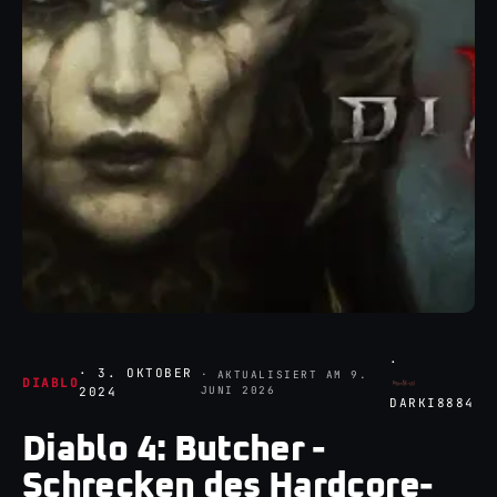
·
·
3. OKTOBER
· AKTUALISIERT AM
9.
DIABLO
JUNI 2026
2024
DARKI8884
Diablo 4: Butcher -
Schrecken des Hardcore-