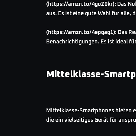
(https://amzn.to/4goZ0kr):
Das Nok
aus. Es ist eine gute Wahl für alle
(https://amzn.to/4epgag1):
Das Rea
Benachrichtigungen. Es ist ideal f
Mittelklasse-Smart
Mittelklasse-Smartphones bieten ei
die ein vielseitiges Gerät für ans