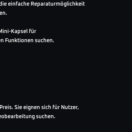
 die einfache Reparaturmöglichkeit
en.
Mini-Kapsel für
hen Funktionen suchen.
eis. Sie eignen sich für Nutzer,
deobearbeitung suchen.