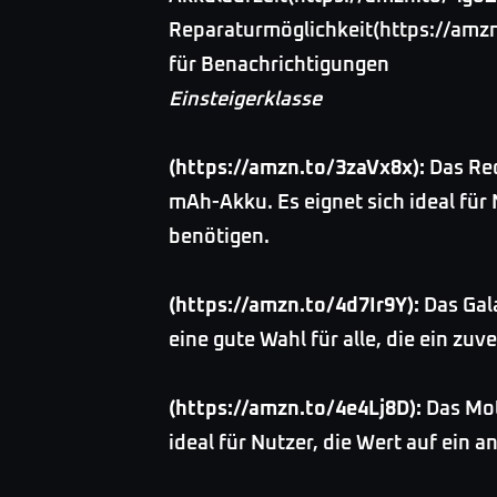
Reparaturmöglichkeit(https://amzn
für Benachrichtigungen
Einsteigerklasse
(https://amzn.to/3zaVx8x):
Das Red
mAh-Akku. Es eignet sich ideal für
benötigen.
(https://amzn.to/4d7Ir9Y):
Das Gala
eine gute Wahl für alle, die ein z
(https://amzn.to/4e4Lj8D):
Das Mot
ideal für Nutzer, die Wert auf ein