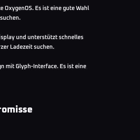
e OxygenOS. Es ist eine gute Wahl
 suchen.
play und unterstützt schnelles
rzer Ladezeit suchen.
n mit Glyph-Interface. Es ist eine
romisse