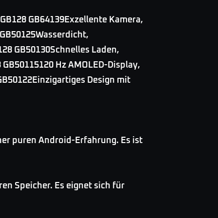
8 GB128 GB64139Exzellente Kamera,
 GB50125Wasserdicht,
B128 GB50130Schnelles Laden,
8 GB50115120 Hz AMOLED-Display,
GB50122Einzigartiges Design mit
ner puren Android-Erfahrung. Es ist
en Speicher. Es eignet sich für