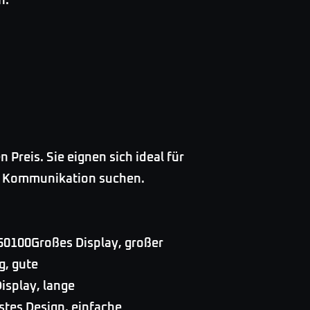
n.
Preis. Sie eignen sich ideal für
und Kommunikation suchen.
50100Großes Display, großer
g, gute
isplay, lange
tes Design, einfache