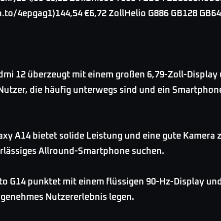
.to/4epgag1)144,54 €6,72 ZollHelio G886 GB128 GB64
mi 12 überzeugt mit einem großen 6,79-Zoll-Displa
 Nutzer, die häufig unterwegs sind und ein Smartphon
xy A14 bietet solide Leistung und eine gute Kamera zu
uverlässiges Allround-Smartphone suchen.
o G14 punktet mit einem flüssigen 90-Hz-Display und 
 angenehmes Nutzererlebnis legen.