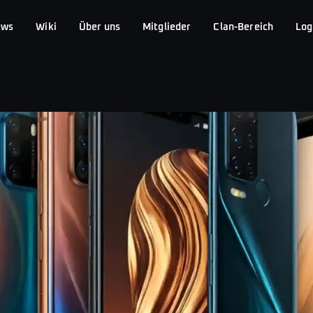
ews
Wiki
Über uns
Mitglieder
Clan-Bereich
Log