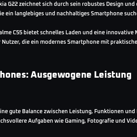
ia G22 zeichnet sich durch sein robustes Design und
, die ein langlebiges und nachhaltiges Smartphone such
lme C55 bietet schnelles Laden und eine innovative 
ür Nutzer, die ein modernes Smartphone mit praktisc
phones: Ausgewogene Leistung
ne gute Balance zwischen Leistung, Funktionen und Pr
pruchsvollere Aufgaben wie Gaming, Fotografie und Vi