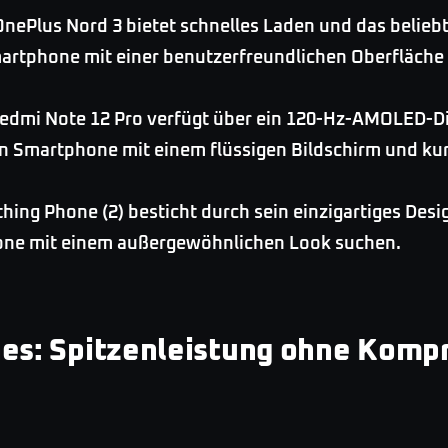
nePlus Nord 3 bietet schnelles Laden und das beliebt
 Smartphone mit einer benutzerfreundlichen Oberfläche
edmi Note 12 Pro verfügt über ein 120-Hz-AMOLED-Dis
 ein Smartphone mit einem flüssigen Bildschirm und ku
ing Phone (2) besticht durch sein einzigartiges Desig
phone mit einem außergewöhnlichen Look suchen.
es: Spitzenleistung ohne Komp