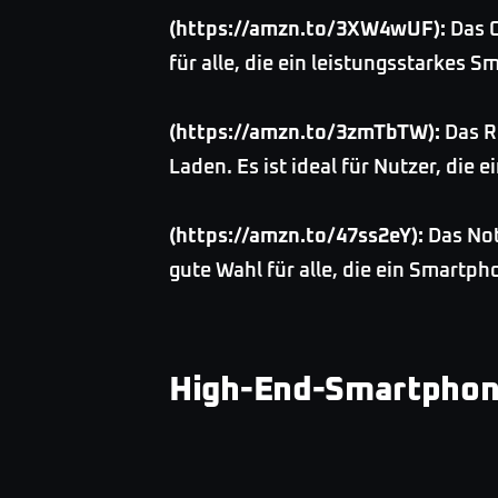
(https://amzn.to/3XW4wUF):
Das O
für alle, die ein leistungsstarkes
(https://amzn.to/3zmTbTW):
Das R
Laden. Es ist ideal für Nutzer, die
(https://amzn.to/47ss2eY):
Das Noth
gute Wahl für alle, die ein Smart
High-End-Smartphon