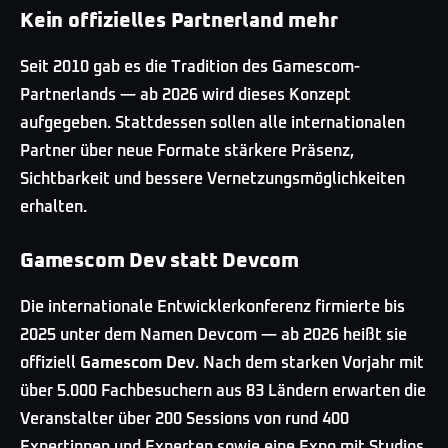
Kein offizielles Partnerland mehr
Seit 2010 gab es die Tradition des Gamescom-
Partnerlands — ab 2026 wird dieses Konzept
aufgegeben. Stattdessen sollen alle internationalen
Partner über neue Formate stärkere Präsenz,
Sichtbarkeit und bessere Vernetzungsmöglichkeiten
erhalten.
Gamescom Dev statt Devcom
Die internationale Entwicklerkonferenz firmierte bis
2025 unter dem Namen Devcom — ab 2026 heißt sie
offiziell
Gamescom Dev
. Nach dem starken Vorjahr mit
über 5.000 Fachbesuchern aus 83 Ländern erwarten die
Veranstalter über 200 Sessions von rund 400
Expertinnen und Experten sowie eine Expo mit Studios,