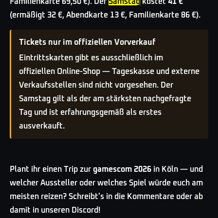
Familienkarte 69,50 €). Der
Samstag
kostet
41 €
(ermäßigt 32 €, Abendkarte 13 €, Familienkarte 86 €).
Tickets nur im offiziellen Vorverkauf
Eintrittskarten gibt es ausschließlich im
offiziellen Online-Shop — Tageskasse und externe
Verkaufsstellen sind nicht vorgesehen. Der
Samstag gilt als der am stärksten nachgefragte
Tag und ist erfahrungsgemäß als erstes
ausverkauft.
Plant ihr einen Trip zur
gamescom 2026
in Köln — und
welcher Aussteller oder welches Spiel würde euch am
meisten reizen? Schreibt's in die Kommentare oder ab
damit in unseren Discord!