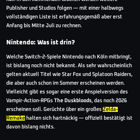
Publisher und Studios folgen — mit einer halbwegs
vollständigen Liste ist erfahrungsgemäß aber erst
Anfang bis Mitte Juli zu rechnen.
Nintendo: Was ist drin?
Welche Switch-2-Spiele Nintendo nach Köln mitbringt,
ist bislang noch nicht bekannt. Als sehr wahrscheinlich
gelten aktuell Titel wie Star Fox und Splatoon Raiders,
die aber auch schon im Sommer erscheinen werden.
Vielleicht gibt es sogar eine erste Anspielversion des
Vampir-Action-RPGs
The Duskbloods
, das noch 2026
erscheinen soll. Gerüchte über ein großes
Zelda-
Remake
halten sich hartnäckig — offiziell bestätigt ist
davon bislang nichts.