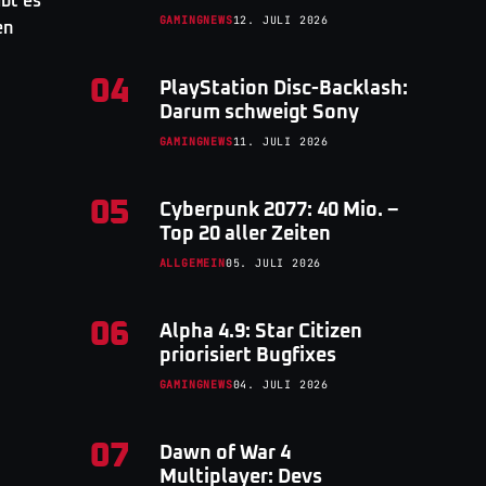
ibt es
GAMINGNEWS
12. JULI 2026
en
04
PlayStation Disc-Backlash:
Darum schweigt Sony
GAMINGNEWS
11. JULI 2026
05
Cyberpunk 2077: 40 Mio. –
Top 20 aller Zeiten
ALLGEMEIN
05. JULI 2026
06
Alpha 4.9: Star Citizen
priorisiert Bugfixes
GAMINGNEWS
04. JULI 2026
07
Dawn of War 4
Multiplayer: Devs