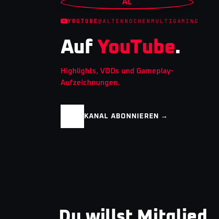
AL
YOUTUBE
@ALTEKNOCHENMULTIGAMING
Auf
YouTube
.
Highlights, VODs und Gameplay-
Aufzeichnungen.
KANAL ABONNIEREN →
Du willst Mitglied