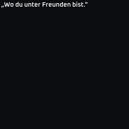
„
Wo du unter Freunden bist.
"