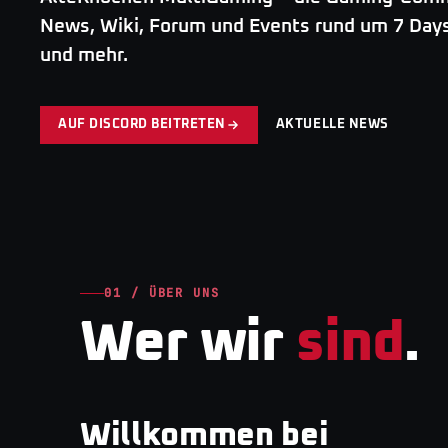
News, Wiki, Forum und Events rund um 7 Days
und mehr.
AUF DISCORD BEITRETEN
AKTUELLE NEWS
01 / ÜBER UNS
Wer wir
sind
.
Willkommen bei