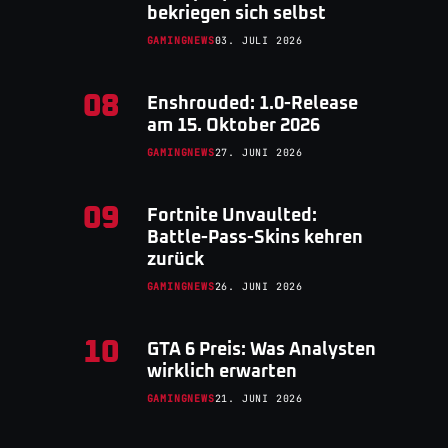
bekriegen sich selbst
GAMINGNEWS
03. JULI 2026
08
Enshrouded: 1.0-Release
am 15. Oktober 2026
GAMINGNEWS
27. JUNI 2026
09
Fortnite Unvaulted:
Battle-Pass-Skins kehren
zurück
GAMINGNEWS
26. JUNI 2026
10
GTA 6 Preis: Was Analysten
wirklich erwarten
GAMINGNEWS
21. JUNI 2026