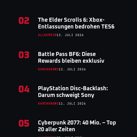
02
The Elder Scrolls 6: Xbox-
Entlassungen bedrohen TES6
ALLGEMEIN
13. JULI 2026
03
Battle Pass BF6: Diese
Rewards bleiben exklusiv
GAMINGNEWS
12. JULI 2026
04
PlayStation Disc-Backlash:
Darum schweigt Sony
GAMINGNEWS
11. JULI 2026
05
Cyberpunk 2077: 40 Mio. – Top
20 aller Zeiten