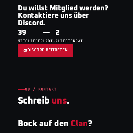
Du willst Mitglied werden?
Kontaktiere uns über
Discord.
39
—
2
MITGLIEDER
LÄDT…
ÄLTESTENRAT
DISCORD BEITRETEN
08 / KONTAKT
Schreib
uns
.
Bock auf den
Clan
?