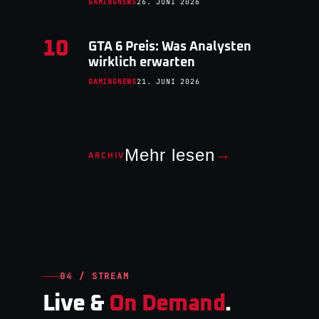
GAMINGNEWS
26. JUNI 2026
10
GTA 6 Preis: Was Analysten
wirklich erwarten
GAMINGNEWS
21. JUNI 2026
Mehr lesen
→
ARCHIV
04 / STREAM
Live &
On Demand
.