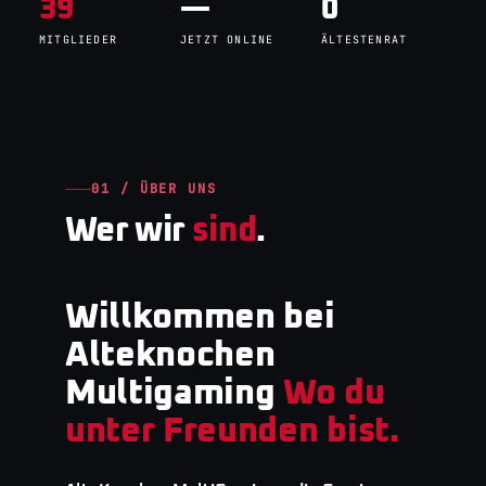
39
—
0
MITGLIEDER
JETZT ONLINE
ÄLTESTENRAT
01 / ÜBER UNS
Wer wir
sind
.
Willkommen bei
Alteknochen
Multigaming
Wo du
unter Freunden bist.