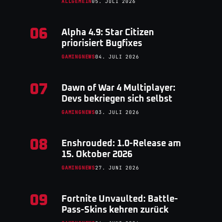
ALLGEMEIN
05. JULI 2026
06
Alpha 4.9: Star Citizen
priorisiert Bugfixes
GAMINGNEWS
04. JULI 2026
07
Dawn of War 4 Multiplayer:
Devs bekriegen sich selbst
GAMINGNEWS
03. JULI 2026
08
Enshrouded: 1.0-Release am
15. Oktober 2026
GAMINGNEWS
27. JUNI 2026
09
Fortnite Unvaulted: Battle-
Pass-Skins kehren zurück