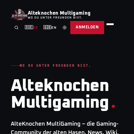
Alteknochen Multigaming
WO DU UNTER FREUNDEN BIST.
ANMELDEN
🇩🇪
🇬🇧
DE
EN
WO DU UNTER FREUNDEN BIST.
Alteknochen
Multigaming
.
AlteKnochen MultiGaming – die Gaming-
Community der alten Hasen. News, Wiki,