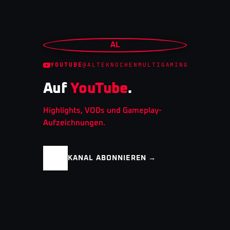
AL
YOUTUBE
@ALTEKNOCHENMULTIGAMING
Auf
YouTube
.
Highlights, VODs und Gameplay-
Aufzeichnungen.
KANAL ABONNIEREN →