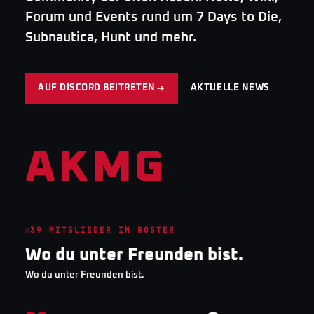
Forum und Events rund um 7 Days to Die,
Subnautica, Hunt und mehr.
AUF DISCORD BEITRETEN
AKTUELLE NEWS
AKMG
39
MITGLIEDER IM ROSTER
Wo du unter Freunden bist.
Wo du unter Freunden bist.