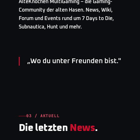
AlteKnochen MultiGaming – die Gaming-
Community der alten Hasen. News, Wiki,
Forum und Events rund um 7 Days to Die,
Subnautica, Hunt und mehr.
„
Wo du unter Freunden bist.
"
03 / AKTUELL
Die letzten
News
.