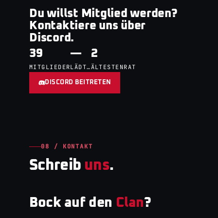
Du willst Mitglied werden?
Kontaktiere uns über
Discord.
39
—
2
MITGLIEDER
LÄDT…
ÄLTESTENRAT
DISCORD BEITRETEN
08 / KONTAKT
Schreib
uns
.
Bock auf den
Clan
?