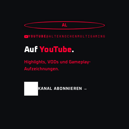
AL
YOUTUBE
@ALTEKNOCHENMULTIGAMING
Auf
YouTube
.
Highlights, VODs und Gameplay-
Aufzeichnungen.
KANAL ABONNIEREN →