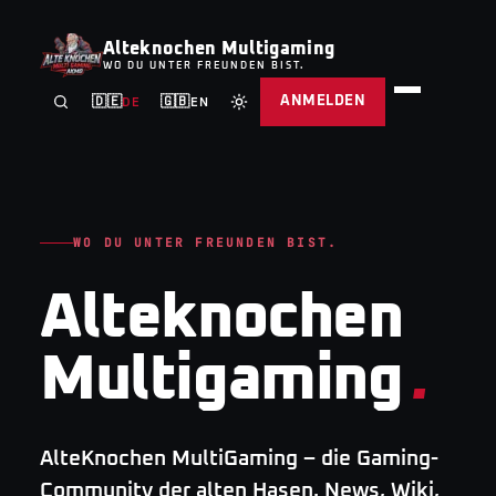
Alteknochen Multigaming
WO DU UNTER FREUNDEN BIST.
ANMELDEN
🇩🇪
🇬🇧
DE
EN
WO DU UNTER FREUNDEN BIST.
Alteknochen
Multigaming
.
AlteKnochen MultiGaming – die Gaming-
Community der alten Hasen. News, Wiki,