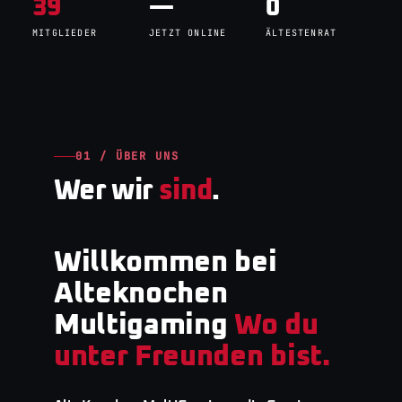
39
—
0
MITGLIEDER
JETZT ONLINE
ÄLTESTENRAT
01 / ÜBER UNS
Wer wir
sind
.
Willkommen bei
Alteknochen
Multigaming
Wo du
unter Freunden bist.