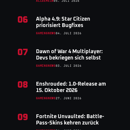
ALLGEMEIN
05. JULI 2026
06
Alpha 4.9: Star Citizen
priorisiert Bugfixes
GAMINGNEWS
04. JULI 2026
07
Dawn of War 4 Multiplayer:
Devs bekriegen sich selbst
GAMINGNEWS
03. JULI 2026
08
Enshrouded: 1.0-Release am
15. Oktober 2026
GAMINGNEWS
27. JUNI 2026
09
Fortnite Unvaulted: Battle-
Pass-Skins kehren zurück