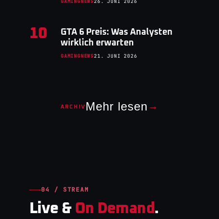
GAMINGNEWS
26. JUNI 2026
10
GTA 6 Preis: Was Analysten
wirklich erwarten
GAMINGNEWS
21. JUNI 2026
Mehr lesen
→
ARCHIV
04 / STREAM
Live &
On Demand
.