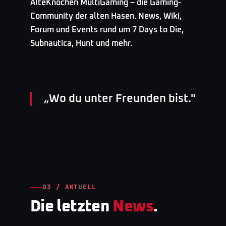
AlteKnochen MultiGaming – die Gaming-
Community der alten Hasen. News, Wiki,
Forum und Events rund um 7 Days to Die,
Subnautica, Hunt und mehr.
„
Wo du unter Freunden bist.
"
03 / AKTUELL
Die letzten
News
.