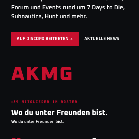
Forum und Events rund um 7 Days to Die,
Subnautica, Hunt und mehr.
AUF DISCORD BEITRETEN
AKTUELLE NEWS
AKMG
39
MITGLIEDER IM ROSTER
Wo du unter Freunden bist.
Wo du unter Freunden bist.