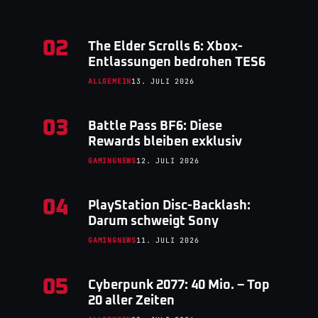
02
The Elder Scrolls 6: Xbox-
Entlassungen bedrohen TES6
ALLGEMEIN
13. JULI 2026
03
Battle Pass BF6: Diese
Rewards bleiben exklusiv
GAMINGNEWS
12. JULI 2026
04
PlayStation Disc-Backlash:
Darum schweigt Sony
GAMINGNEWS
11. JULI 2026
05
Cyberpunk 2077: 40 Mio. – Top
20 aller Zeiten