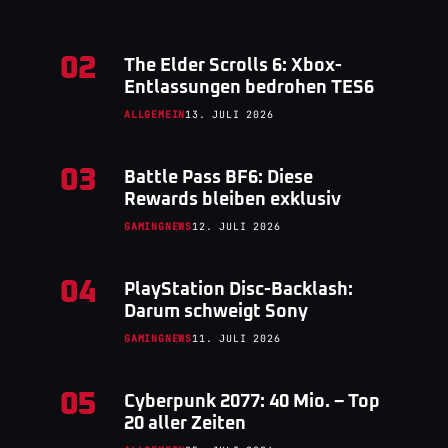
02
The Elder Scrolls 6: Xbox-
Entlassungen bedrohen TES6
ALLGEMEIN
13. JULI 2026
03
Battle Pass BF6: Diese
Rewards bleiben exklusiv
GAMINGNEWS
12. JULI 2026
04
PlayStation Disc-Backlash:
Darum schweigt Sony
GAMINGNEWS
11. JULI 2026
05
Cyberpunk 2077: 40 Mio. – Top
20 aller Zeiten