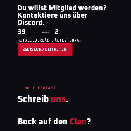
Du willst Mitglied werden?
Kontaktiere uns über
Discord.
39
—
2
MITGLIEDER
LÄDT…
ÄLTESTENRAT
DISCORD BEITRETEN
08 / KONTAKT
Schreib
uns
.
Bock auf den
Clan
?