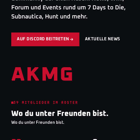
Forum und Events rund um 7 Days to Die,
Subnautica, Hunt und mehr.
AUF DISCORD BEITRETEN
AKTUELLE NEWS
AKMG
39
MITGLIEDER IM ROSTER
Wo du unter Freunden bist.
Wo du unter Freunden bist.