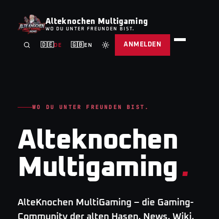
Alteknochen Multigaming
WO DU UNTER FREUNDEN BIST.
ANMELDEN
🇩🇪
🇬🇧
DE
EN
WO DU UNTER FREUNDEN BIST.
Alteknochen
Multigaming
.
AlteKnochen MultiGaming – die Gaming-
Community der alten Hasen. News, Wiki,