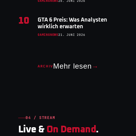
GAMINGNEWS
26. JUNI 2026
10
GTA 6 Preis: Was Analysten
wirklich erwarten
GAMINGNEWS
21. JUNI 2026
Mehr lesen
→
ARCHIV
04 / STREAM
Live &
On Demand
.