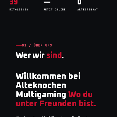
39
—
0
MITGLIEDER
JETZT ONLINE
ÄLTESTENRAT
01 / ÜBER UNS
Wer wir
sind
.
Willkommen bei
Alteknochen
Multigaming
Wo du
unter Freunden bist.