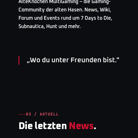
AlteKnochen MultiGaming – die Gaming-
Community der alten Hasen. News, Wiki,
Forum und Events rund um 7 Days to Die,
Subnautica, Hunt und mehr.
„
Wo du unter Freunden bist.
"
03 / AKTUELL
Die letzten
News
.