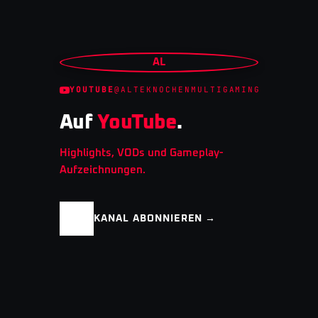
AL
YOUTUBE
@ALTEKNOCHENMULTIGAMING
Auf
YouTube
.
Highlights, VODs und Gameplay-
Aufzeichnungen.
KANAL ABONNIEREN →