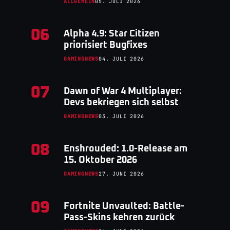
ALLGEMEIN
05. JULI 2026
06
Alpha 4.9: Star Citizen
priorisiert Bugfixes
GAMINGNEWS
04. JULI 2026
07
Dawn of War 4 Multiplayer:
Devs bekriegen sich selbst
GAMINGNEWS
03. JULI 2026
08
Enshrouded: 1.0-Release am
15. Oktober 2026
GAMINGNEWS
27. JUNI 2026
09
Fortnite Unvaulted: Battle-
Pass-Skins kehren zurück