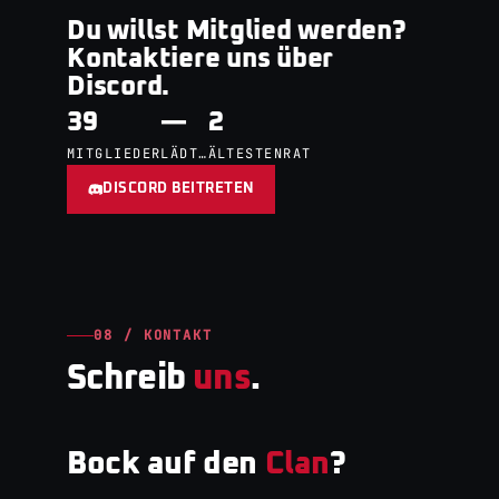
Du willst Mitglied werden?
Kontaktiere uns über
Discord.
39
—
2
MITGLIEDER
LÄDT…
ÄLTESTENRAT
DISCORD BEITRETEN
08 / KONTAKT
Schreib
uns
.
Bock auf den
Clan
?