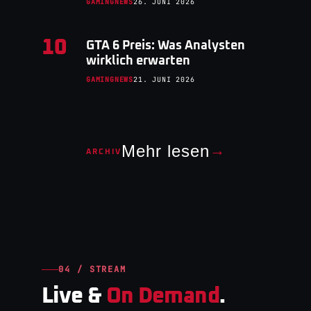
GAMINGNEWS
26. JUNI 2026
10
GTA 6 Preis: Was Analysten
wirklich erwarten
GAMINGNEWS
21. JUNI 2026
Mehr lesen
→
ARCHIV
04 / STREAM
Live &
On Demand
.