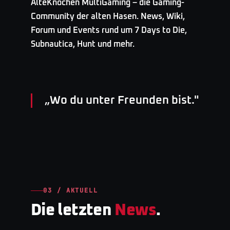
AlteKnochen MultiGaming – die Gaming-
Community der alten Hasen. News, Wiki,
Forum und Events rund um 7 Days to Die,
Subnautica, Hunt und mehr.
„
Wo du unter Freunden bist.
"
03 / AKTUELL
Die letzten
News
.