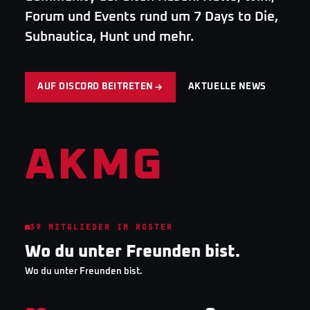
Forum und Events rund um 7 Days to Die,
Subnautica, Hunt und mehr.
AUF DISCORD BEITRETEN
AKTUELLE NEWS
AKMG
39
MITGLIEDER IM ROSTER
Wo du unter Freunden bist.
Wo du unter Freunden bist.