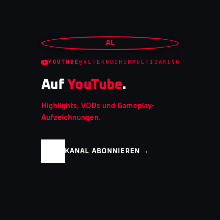
AL
YOUTUBE
@ALTEKNOCHENMULTIGAMING
Auf
YouTube
.
Highlights, VODs und Gameplay-
Aufzeichnungen.
KANAL ABONNIEREN →