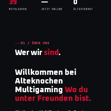
39
—
0
MITGLIEDER
JETZT ONLINE
ÄLTESTENRAT
01 / ÜBER UNS
Wer wir
sind
.
Willkommen bei
Alteknochen
Multigaming
Wo du
unter Freunden bist.