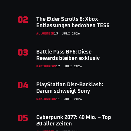
02
The Elder Scrolls 6: Xbox-
Entlassungen bedrohen TES6
ALLGEMEIN
13. JULI 2026
03
Battle Pass BF6: Diese
Rewards bleiben exklusiv
GAMINGNEWS
12. JULI 2026
04
PlayStation Disc-Backlash:
Darum schweigt Sony
GAMINGNEWS
11. JULI 2026
05
Cyberpunk 2077: 40 Mio. – Top
20 aller Zeiten