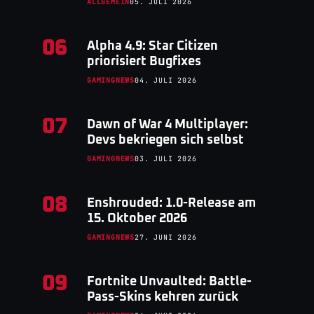
ALLGEMEIN
05. JULI 2026
06
Alpha 4.9: Star Citizen
priorisiert Bugfixes
GAMINGNEWS
04. JULI 2026
07
Dawn of War 4 Multiplayer:
Devs bekriegen sich selbst
GAMINGNEWS
03. JULI 2026
08
Enshrouded: 1.0-Release am
15. Oktober 2026
GAMINGNEWS
27. JUNI 2026
09
Fortnite Unvaulted: Battle-
Pass-Skins kehren zurück