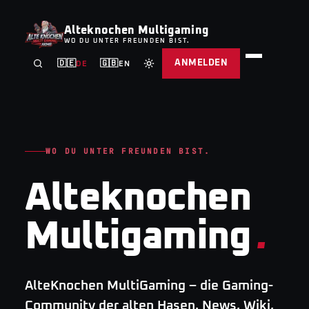
Alteknochen Multigaming
WO DU UNTER FREUNDEN BIST.
ANMELDEN
🇩🇪
🇬🇧
DE
EN
WO DU UNTER FREUNDEN BIST.
Alteknochen
Multigaming
.
AlteKnochen MultiGaming – die Gaming-
Community der alten Hasen. News, Wiki,