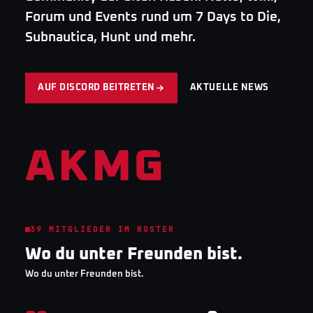
Forum und Events rund um 7 Days to Die,
Subnautica, Hunt und mehr.
AUF DISCORD BEITRETEN
AKTUELLE NEWS
AKMG
39
MITGLIEDER IM ROSTER
Wo du unter Freunden bist.
Wo du unter Freunden bist.