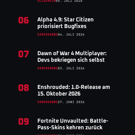
ALLGEMEIN
05. JULI 2026
06
Alpha 4.9: Star Citizen
priorisiert Bugfixes
GAMINGNEWS
04. JULI 2026
07
Dawn of War 4 Multiplayer:
Devs bekriegen sich selbst
GAMINGNEWS
03. JULI 2026
08
Enshrouded: 1.0-Release am
15. Oktober 2026
GAMINGNEWS
27. JUNI 2026
09
Fortnite Unvaulted: Battle-
Pass-Skins kehren zurück