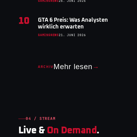
GAMINGNEWS
26. JUNI 2026
10
GTA 6 Preis: Was Analysten
wirklich erwarten
GAMINGNEWS
21. JUNI 2026
Mehr lesen
→
ARCHIV
04 / STREAM
Live &
On Demand
.