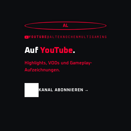
AL
YOUTUBE
@ALTEKNOCHENMULTIGAMING
Auf
YouTube
.
Highlights, VODs und Gameplay-
Aufzeichnungen.
KANAL ABONNIEREN →