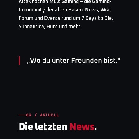
AlteKnochen MultiGaming – die Gaming-
Community der alten Hasen. News, Wiki,
Forum und Events rund um 7 Days to Die,
Subnautica, Hunt und mehr.
„
Wo du unter Freunden bist.
"
03 / AKTUELL
Die letzten
News
.