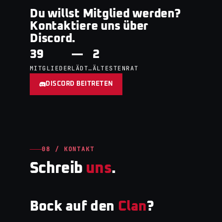
Du willst Mitglied werden?
Kontaktiere uns über
Discord.
39
—
2
MITGLIEDER
LÄDT…
ÄLTESTENRAT
DISCORD BEITRETEN
08 / KONTAKT
Schreib
uns
.
Bock auf den
Clan
?