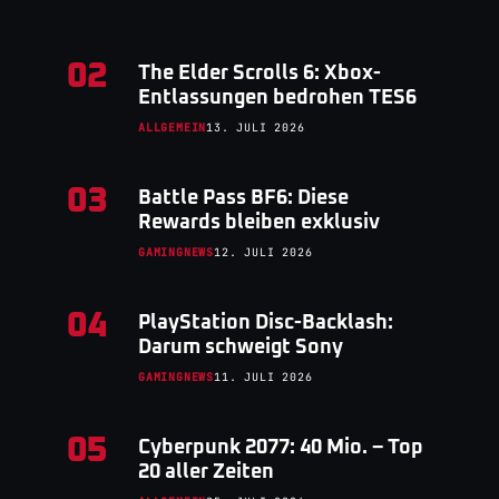
02
The Elder Scrolls 6: Xbox-
Entlassungen bedrohen TES6
ALLGEMEIN
13. JULI 2026
03
Battle Pass BF6: Diese
Rewards bleiben exklusiv
GAMINGNEWS
12. JULI 2026
04
PlayStation Disc-Backlash:
Darum schweigt Sony
GAMINGNEWS
11. JULI 2026
05
Cyberpunk 2077: 40 Mio. – Top
20 aller Zeiten