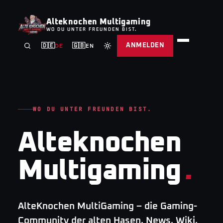
Alteknochen Multigaming
WO DU UNTER FREUNDEN BIST.
ANMELDEN
🇩🇪
🇬🇧
DE
EN
WO DU UNTER FREUNDEN BIST.
Alteknochen
Multigaming
.
AlteKnochen MultiGaming – die Gaming-
Community der alten Hasen. News, Wiki,