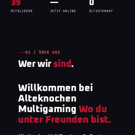
39
—
0
MITGLIEDER
JETZT ONLINE
ÄLTESTENRAT
01 / ÜBER UNS
Wer wir
sind
.
Willkommen bei
Alteknochen
Multigaming
Wo du
unter Freunden bist.