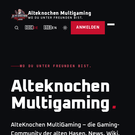
Alteknochen Multigaming
WO DU UNTER FREUNDEN BIST.
ANMELDEN
🇩🇪
🇬🇧
DE
EN
WO DU UNTER FREUNDEN BIST.
Alteknochen
Multigaming
.
AlteKnochen MultiGaming – die Gaming-
Community der alten Hasen. News, Wiki,