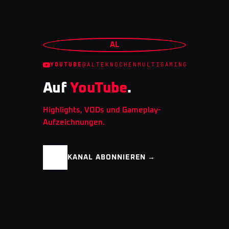
AL
YOUTUBE
@ALTEKNOCHENMULTIGAMING
Auf
YouTube
.
Highlights, VODs und Gameplay-
Aufzeichnungen.
KANAL ABONNIEREN →