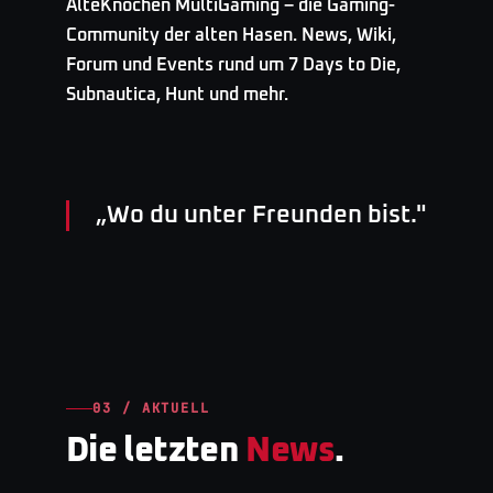
AlteKnochen MultiGaming – die Gaming-
Community der alten Hasen. News, Wiki,
Forum und Events rund um 7 Days to Die,
Subnautica, Hunt und mehr.
„
Wo du unter Freunden bist.
"
03 / AKTUELL
Die letzten
News
.