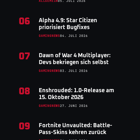
ALLGEMEIN
05. JULI 2026
06
Alpha 4.9: Star Citizen
priorisiert Bugfixes
GAMINGNEWS
04. JULI 2026
07
Dawn of War 4 Multiplayer:
Devs bekriegen sich selbst
GAMINGNEWS
03. JULI 2026
08
Enshrouded: 1.0-Release am
15. Oktober 2026
GAMINGNEWS
27. JUNI 2026
09
Fortnite Unvaulted: Battle-
Pass-Skins kehren zurück