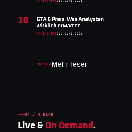
GAMINGNEWS
26. JUNI 2026
10
GTA 6 Preis: Was Analysten
wirklich erwarten
GAMINGNEWS
21. JUNI 2026
Mehr lesen
→
ARCHIV
04 / STREAM
Live &
On Demand
.