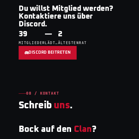
Du willst Mitglied werden?
Kontaktiere uns über
Discord.
39
—
2
MITGLIEDER
LÄDT…
ÄLTESTENRAT
DISCORD BEITRETEN
08 / KONTAKT
Schreib
uns
.
Bock auf den
Clan
?