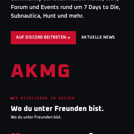
Forum und Events rund um 7 Days to Die,
Subnautica, Hunt und mehr.
AUF DISCORD BEITRETEN
AKTUELLE NEWS
AKMG
39
MITGLIEDER IM ROSTER
Wo du unter Freunden bist.
Wo du unter Freunden bist.