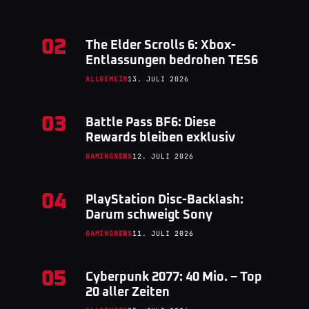
02
The Elder Scrolls 6: Xbox-
Entlassungen bedrohen TES6
ALLGEMEIN
13. JULI 2026
03
Battle Pass BF6: Diese
Rewards bleiben exklusiv
GAMINGNEWS
12. JULI 2026
04
PlayStation Disc-Backlash:
Darum schweigt Sony
GAMINGNEWS
11. JULI 2026
05
Cyberpunk 2077: 40 Mio. – Top
20 aller Zeiten