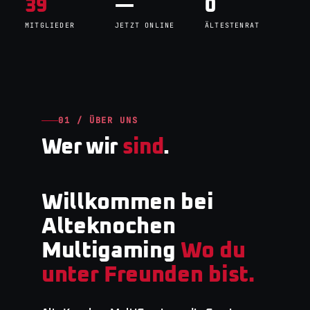
39
—
0
MITGLIEDER
JETZT ONLINE
ÄLTESTENRAT
01 / ÜBER UNS
Wer wir
sind
.
Willkommen bei
Alteknochen
Multigaming
Wo du
unter Freunden bist.