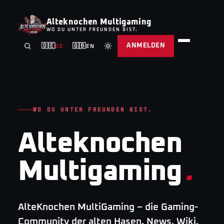
Alteknochen Multigaming
WO DU UNTER FREUNDEN BIST.
ANMELDEN
🇩🇪
🇬🇧
DE
EN
WO DU UNTER FREUNDEN BIST.
Alteknochen
Multigaming
.
AlteKnochen MultiGaming – die Gaming-
Community der alten Hasen. News, Wiki,