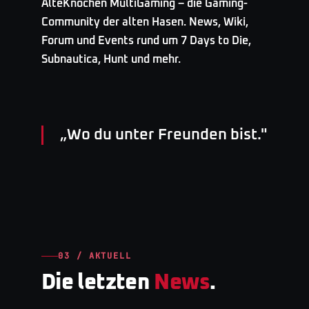
AlteKnochen MultiGaming – die Gaming-
Community der alten Hasen. News, Wiki,
Forum und Events rund um 7 Days to Die,
Subnautica, Hunt und mehr.
„
Wo du unter Freunden bist.
"
03 / AKTUELL
Die letzten
News
.