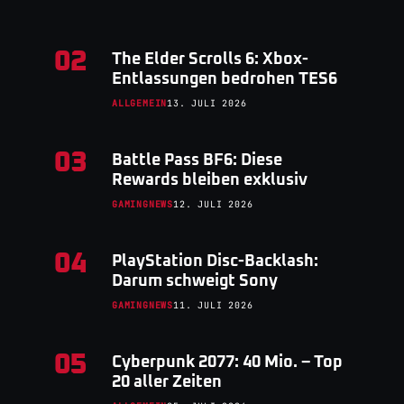
02
The Elder Scrolls 6: Xbox-
Entlassungen bedrohen TES6
ALLGEMEIN
13. JULI 2026
03
Battle Pass BF6: Diese
Rewards bleiben exklusiv
GAMINGNEWS
12. JULI 2026
04
PlayStation Disc-Backlash:
Darum schweigt Sony
GAMINGNEWS
11. JULI 2026
05
Cyberpunk 2077: 40 Mio. – Top
20 aller Zeiten