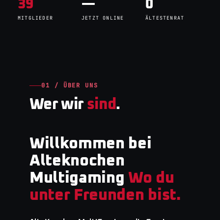
39
—
0
MITGLIEDER
JETZT ONLINE
ÄLTESTENRAT
01 / ÜBER UNS
Wer wir
sind
.
Willkommen bei
Alteknochen
Multigaming
Wo du
unter Freunden bist.