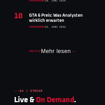
GAMINGNEWS
26. JUNI 2026
10
GTA 6 Preis: Was Analysten
wirklich erwarten
GAMINGNEWS
21. JUNI 2026
Mehr lesen
→
ARCHIV
04 / STREAM
Live &
On Demand
.