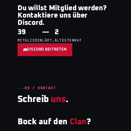
Du willst Mitglied werden?
Kontaktiere uns über
Discord.
39
—
2
MITGLIEDER
LÄDT…
ÄLTESTENRAT
DISCORD BEITRETEN
08 / KONTAKT
Schreib
uns
.
Bock auf den
Clan
?