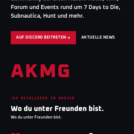
Forum und Events rund um 7 Days to Die,
Subnautica, Hunt und mehr.
AUF DISCORD BEITRETEN
AKTUELLE NEWS
AKMG
39
MITGLIEDER IM ROSTER
Wo du unter Freunden bist.
Wo du unter Freunden bist.