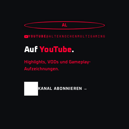
AL
YOUTUBE
@ALTEKNOCHENMULTIGAMING
Auf
YouTube
.
Highlights, VODs und Gameplay-
Aufzeichnungen.
KANAL ABONNIEREN →