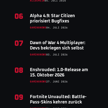
ALLGEMEIN
05. JULI 2026
06
Alpha 4.9: Star Citizen
priorisiert Bugfixes
GAMINGNEWS
04. JULI 2026
07
Dawn of War 4 Multiplayer:
Devs bekriegen sich selbst
GAMINGNEWS
03. JULI 2026
08
Enshrouded: 1.0-Release am
15. Oktober 2026
GAMINGNEWS
27. JUNI 2026
09
Fortnite Unvaulted: Battle-
Pass-Skins kehren zurück