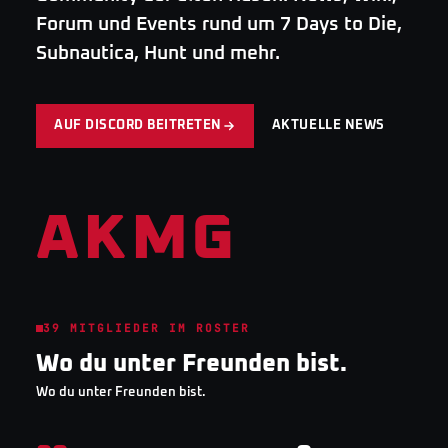
Forum und Events rund um 7 Days to Die,
Subnautica, Hunt und mehr.
AUF DISCORD BEITRETEN
AKTUELLE NEWS
AKMG
39
MITGLIEDER IM ROSTER
Wo du unter Freunden bist.
Wo du unter Freunden bist.