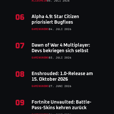
ALLGEMEIN
05. JULI 2026
06
Alpha 4.9: Star Citizen
priorisiert Bugfixes
GAMINGNEWS
04. JULI 2026
07
Dawn of War 4 Multiplayer:
Devs bekriegen sich selbst
GAMINGNEWS
03. JULI 2026
08
Enshrouded: 1.0-Release am
15. Oktober 2026
GAMINGNEWS
27. JUNI 2026
09
Fortnite Unvaulted: Battle-
Pass-Skins kehren zurück