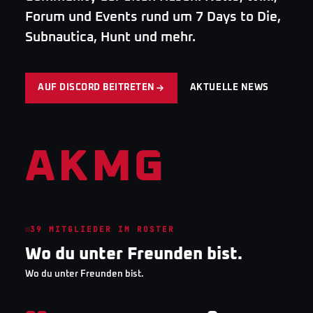
Forum und Events rund um 7 Days to Die,
Subnautica, Hunt und mehr.
AUF DISCORD BEITRETEN
AKTUELLE NEWS
AKMG
39
MITGLIEDER IM ROSTER
Wo du unter Freunden bist.
Wo du unter Freunden bist.