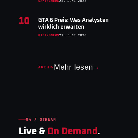
GAMINGNEWS
26. JUNI 2026
10
GTA 6 Preis: Was Analysten
wirklich erwarten
GAMINGNEWS
21. JUNI 2026
Mehr lesen
→
ARCHIV
04 / STREAM
Live &
On Demand
.