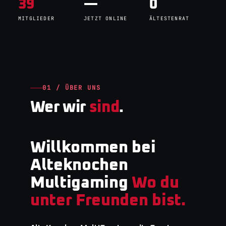
39
—
0
MITGLIEDER
JETZT ONLINE
ÄLTESTENRAT
01 / ÜBER UNS
Wer wir
sind
.
Willkommen bei
Alteknochen
Multigaming
Wo du
unter Freunden bist.