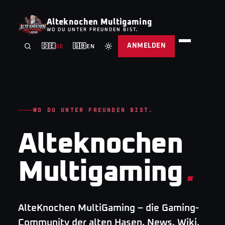
Alteknochen Multigaming
WO DU UNTER FREUNDEN BIST.
ANMELDEN
🇩🇪
🇬🇧
DE
EN
WO DU UNTER FREUNDEN BIST.
Alteknochen
Multigaming
.
AlteKnochen MultiGaming – die Gaming-
Community der alten Hasen. News, Wiki,