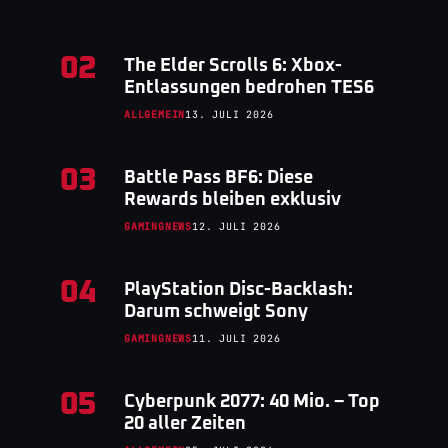
02
The Elder Scrolls 6: Xbox-
Entlassungen bedrohen TES6
ALLGEMEIN
13. JULI 2026
03
Battle Pass BF6: Diese
Rewards bleiben exklusiv
GAMINGNEWS
12. JULI 2026
04
PlayStation Disc-Backlash:
Darum schweigt Sony
GAMINGNEWS
11. JULI 2026
05
Cyberpunk 2077: 40 Mio. – Top
20 aller Zeiten