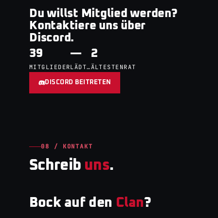
Du willst Mitglied werden?
Kontaktiere uns über
Discord.
39
—
2
MITGLIEDER
LÄDT…
ÄLTESTENRAT
DISCORD BEITRETEN
08 / KONTAKT
Schreib
uns
.
Bock auf den
Clan
?