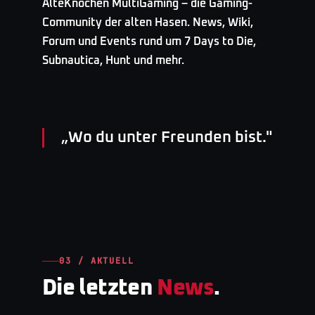
AlteKnochen MultiGaming – die Gaming-
Community der alten Hasen. News, Wiki,
Forum und Events rund um 7 Days to Die,
Subnautica, Hunt und mehr.
„
Wo du unter Freunden bist.
"
03 / AKTUELL
Die letzten
News
.