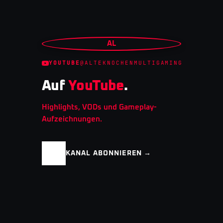
AL
YOUTUBE
@ALTEKNOCHENMULTIGAMING
Auf
YouTube
.
Highlights, VODs und Gameplay-
Aufzeichnungen.
KANAL ABONNIEREN →