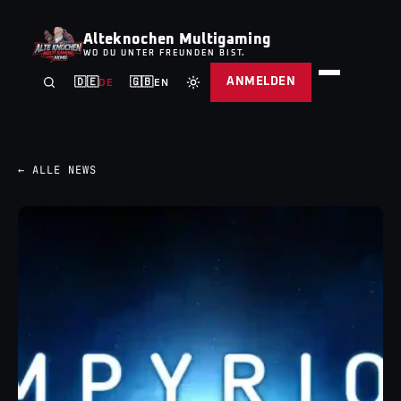
Alteknochen Multigaming
WO DU UNTER FREUNDEN BIST.
ANMELDEN
🇩🇪
🇬🇧
DE
EN
← ALLE NEWS