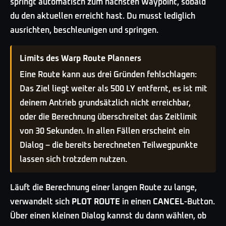
springt automatisch zum nächsten Waypoint, sobald
du den aktuellen erreicht hast. Du musst lediglich
ausrichten, beschleunigen und springen.
Limits des Warp Route Planners
Eine Route kann aus drei Gründen fehlschlagen:
Das Ziel liegt weiter als 500 LY entfernt, es ist mit
deinem Antrieb grundsätzlich nicht erreichbar,
oder die Berechnung überschreitet das Zeitlimit
von 30 Sekunden. In allen Fällen erscheint ein
Dialog – die bereits berechneten Teilwegpunkte
lassen sich trotzdem nutzen.
Läuft die Berechnung einer langen Route zu lange,
verwandelt sich
PLOT ROUTE
in einen
CANCEL
-Button.
Über einen kleinen Dialog kannst du dann wählen, ob