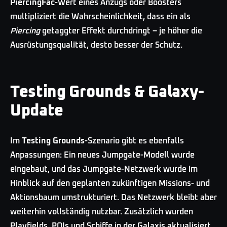
PiercingFac
-Wert eines Anzugs oder Boosters
multipliziert die Wahrscheinlichkeit, dass ein als
Piercing
getaggter Effekt durchdringt – je höher die
Ausrüstungsqualität, desto besser der Schutz.
Testing Grounds & Galaxy-
Update
Im
Testing Grounds
-Szenario gibt es ebenfalls
Anpassungen: Ein neues Jumpgate-Modell wurde
eingebaut, und das Jumpgate-Netzwerk wurde im
Hinblick auf den geplanten zukünftigen Missions- und
Aktionsbaum umstrukturiert. Das Netzwerk bleibt aber
weiterhin vollständig nutzbar. Zusätzlich wurden
Playfields, POIs und Schiffe in der Galaxis aktualisiert.