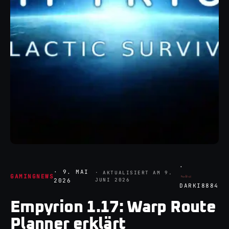
·
·
9. MAI
· AKTUALISIERT AM
9.
GAMINGNEWS
JUNI 2026
2026
DARKI8884
Empyrion 1.17: Warp Route
Planner erklärt