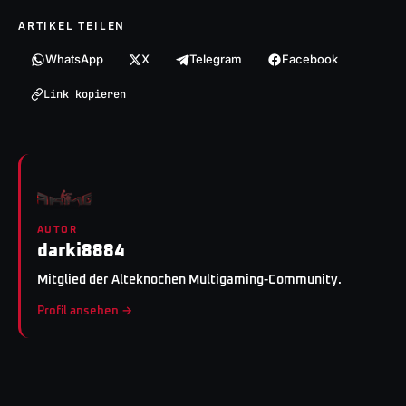
ARTIKEL TEILEN
WhatsApp
X
Telegram
Facebook
Link kopieren
AUTOR
darki8884
Mitglied der Alteknochen Multigaming-Community.
Profil ansehen →