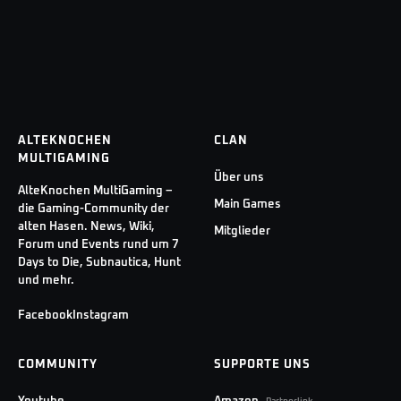
ALTEKNOCHEN
CLAN
MULTIGAMING
Über uns
AlteKnochen MultiGaming –
Main Games
die Gaming-Community der
alten Hasen. News, Wiki,
Mitglieder
Forum und Events rund um 7
Days to Die, Subnautica, Hunt
und mehr.
Facebook
Instagram
COMMUNITY
SUPPORTE UNS