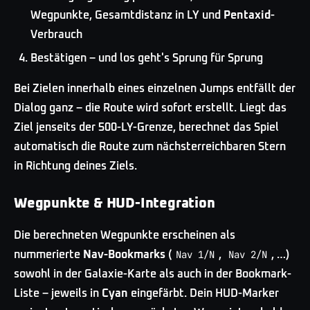
Wegpunkte, Gesamtdistanz in LY und
Pentaxid
-
Verbrauch
Bestätigen – und los geht's Sprung für Sprung
Bei Zielen innerhalb eines einzelnen Jumps entfällt der
Dialog ganz – die Route wird sofort erstellt. Liegt das
Ziel jenseits der 500-LY-Grenze, berechnet das Spiel
automatisch die Route zum nächsterreichbaren Stern
in Richtung deines Ziels.
Wegpunkte & HUD-Integration
Die berechneten Wegpunkte erscheinen als
Nav 1/N
Nav 2/N
nummerierte
Nav-Bookmarks
(
,
, …)
sowohl in der Galaxie-Karte als auch in der Bookmark-
Liste – jeweils in
Cyan
eingefärbt. Dein HUD-Marker