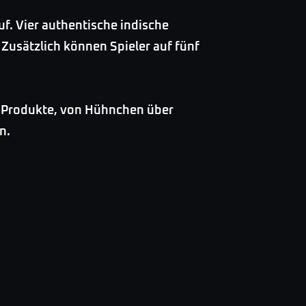
f. Vier authentische indische
 Zusätzlich können Spieler auf fünf
le Produkte, von Hühnchen über
n.