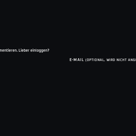
mentieren.
Lieber einloggen?
E-MAIL
(OPTIONAL, WIRD NICHT ANG