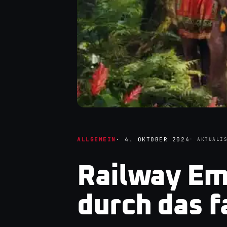
ALLGEMEIN
·
4. OKTOBER 2024
· AKTUALI
Railway Em
durch das f