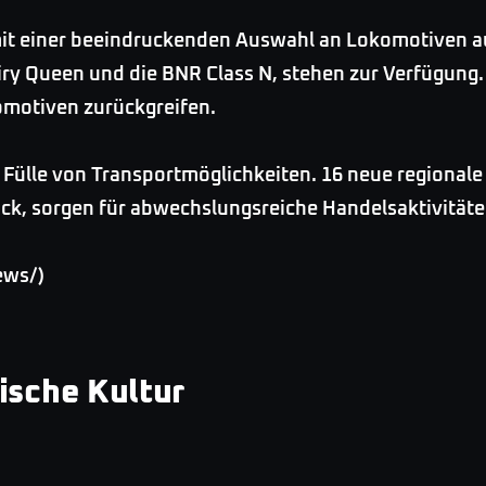
mit einer beeindruckenden Auswahl an Lokomotiven au
iry Queen und die BNR Class N, stehen zur Verfügung.
omotiven zurückgreifen.
e Fülle von Transportmöglichkeiten. 16 neue regiona
uck, sorgen für abwechslungsreiche Handelsaktivitäte
ews/)
dische Kultur