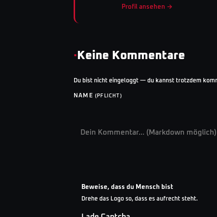
Profil ansehen →
·
Keine Kommentare
Du bist nicht eingeloggt — du kannst trotzdem kom
NAME
(PFLICHT)
Beweise, dass du Mensch bist
Drehe das Logo so, dass es aufrecht steht.
Lade Captcha…