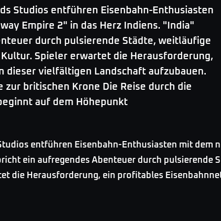
ds Studios entführen Eisenbahn-Enthusiasten
way Empire 2" in das Herz Indiens. "India"
nteuer durch pulsierende Städte, weitläufige
Kultur. Spieler erwartet die Herausforderung,
n dieser vielfältigen Landschaft aufzubauen.
zur britischen Krone Die Reise durch die
 beginnt auf dem Höhepunkt
tudios entführen Eisenbahn-Enthusiasten mit dem n
rspricht ein aufregendes Abenteuer durch pulsierende 
tet die Herausforderung, ein profitables Eisenbahnnet