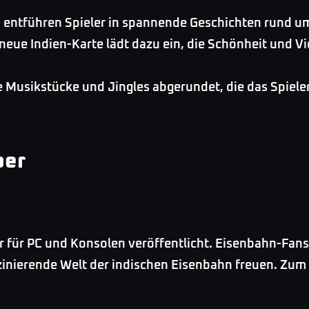
en entführen Spieler in spannende Geschichten rund 
neue Indien-Karte lädt dazu ein, die Schönheit und Vi
 Musikstücke und Jingles abgerundet, die das Spieler
ber
r für PC und Konsolen veröffentlicht. Eisenbahn-Fans
zinierende Welt der indischen Eisenbahn freuen. Zum 