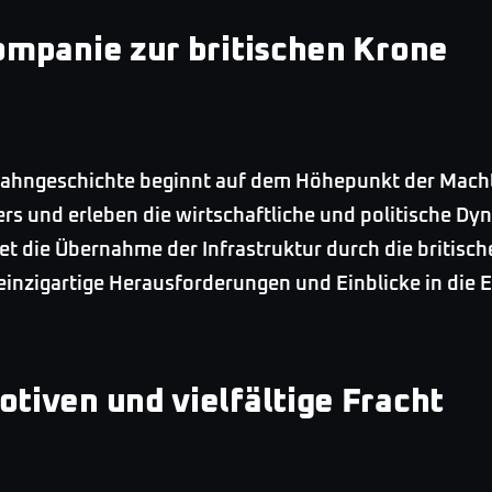
ompanie zur britischen Krone
nbahngeschichte beginnt auf dem Höhepunkt der Mach
ers und erleben die wirtschaftliche und politische Dy
t die Übernahme der Infrastruktur durch die britisch
inzigartige Herausforderungen und Einblicke in die 
tiven und vielfältige Fracht