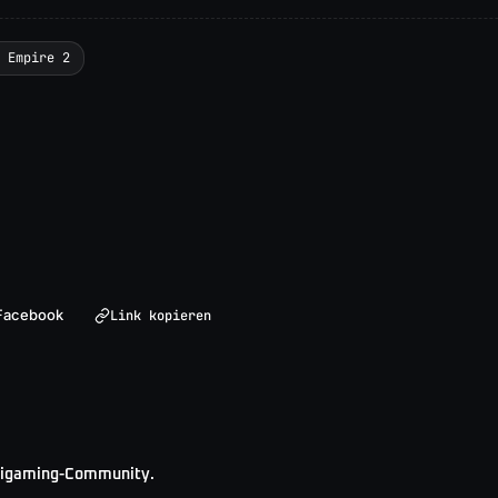
 Empire 2
Facebook
Link kopieren
ltigaming-Community.