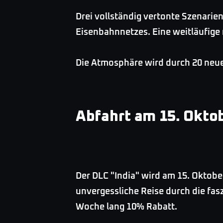
Drei vollständig vertonte Szenari
Eisenbahnnetzes. Eine weitläufige 
Die Atmosphäre wird durch 20 neue
Abfahrt am 15. Okto
Der DLC "India" wird am 15. Oktobe
unvergessliche Reise durch die fas
Woche lang 10% Rabatt.