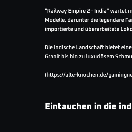
"Railway Empire 2 - India" wartet 
Modelle, darunter die legendäre Fa
importierte und überarbeitete Lok
Die indische Landschaft bietet ein
Granit bis hin zu luxuriösem Schm
(https://alte-knochen.de/gamingn
Eintauchen in die in