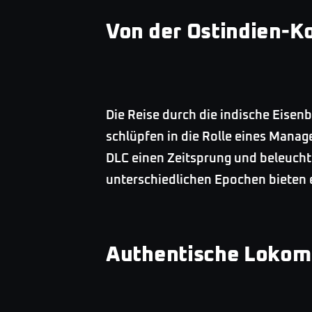
Von der Ostindien-K
Die Reise durch die indische Eise
schlüpfen in die Rolle eines Manag
DLC einen Zeitsprung und beleuchte
unterschiedlichen Epochen bieten e
Authentische Lokomo