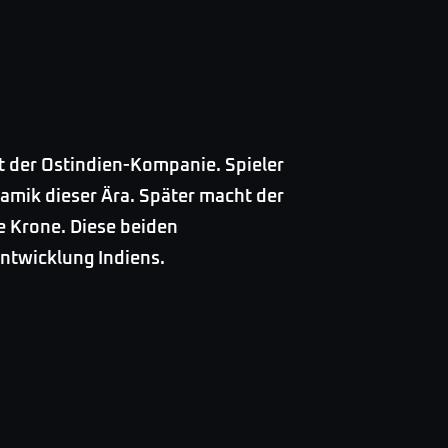
t der Ostindien-Kompanie. Spieler
namik dieser Ära. Später macht der
e Krone. Diese beiden
Entwicklung Indiens.