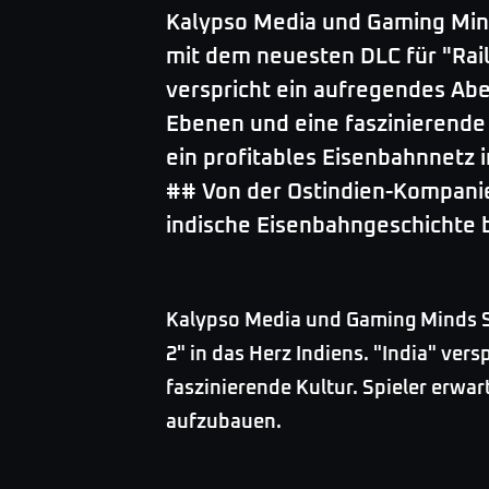
Kalypso Media und Gaming Min
mit dem neuesten DLC für "Rail
verspricht ein aufregendes Abe
Ebenen und eine faszinierende 
ein profitables Eisenbahnnetz i
## Von der Ostindien-Kompanie 
indische Eisenbahngeschichte
Kalypso Media und Gaming Minds S
2" in das Herz Indiens. "India" ve
faszinierende Kultur. Spieler erwar
aufzubauen.