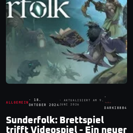
·
·
18.
· AKTUALISIERT AM
9.
ALLGEMEIN
JUNI 2026
OKTOBER 2024
DARKI8884
Sunderfolk: Brettspiel
trifft Videospiel - Ein neuer