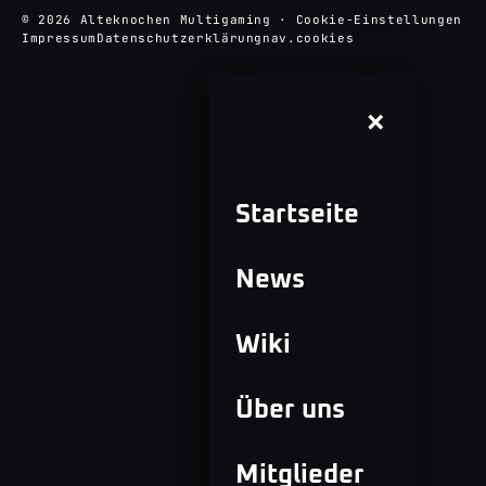
© 2026 Alteknochen Multigaming
·
Cookie-Einstellungen
Impressum
Datenschutzerklärung
nav.cookies
×
Startseite
News
Wiki
Über uns
Mitglieder