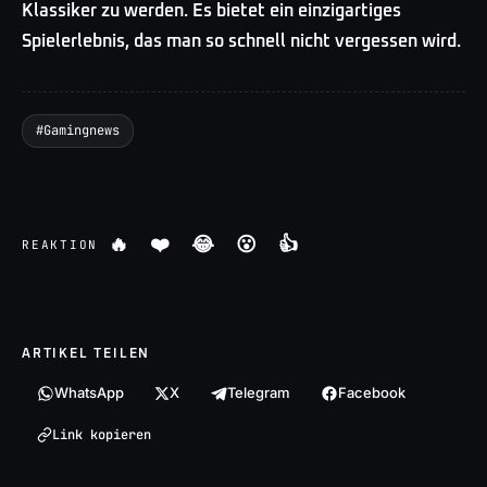
Klassiker zu werden. Es bietet ein einzigartiges
Spielerlebnis, das man so schnell nicht vergessen wird.
#
Gamingnews
🔥
❤️
😂
😮
👍
REAKTION
ARTIKEL TEILEN
WhatsApp
X
Telegram
Facebook
Link kopieren