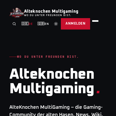
Alteknochen Multigaming
WO DU UNTER FREUNDEN BIST.
ANMELDEN
🇩🇪
🇬🇧
DE
EN
WO DU UNTER FREUNDEN BIST.
Alteknochen
Multigaming
.
AlteKnochen MultiGaming – die Gaming-
Community der alten Hasen. News, Wiki,