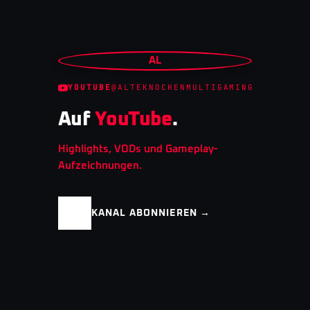
AL
YOUTUBE
@ALTEKNOCHENMULTIGAMING
Auf
YouTube
.
Highlights, VODs und Gameplay-
Aufzeichnungen.
KANAL ABONNIEREN →