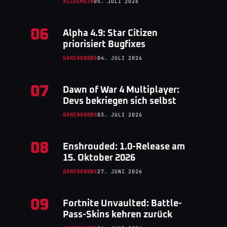
ALLGEMEIN
05. JULI 2026
06
Alpha 4.9: Star Citizen
priorisiert Bugfixes
GAMINGNEWS
04. JULI 2026
07
Dawn of War 4 Multiplayer:
Devs bekriegen sich selbst
GAMINGNEWS
03. JULI 2026
08
Enshrouded: 1.0-Release am
15. Oktober 2026
GAMINGNEWS
27. JUNI 2026
09
Fortnite Unvaulted: Battle-
Pass-Skins kehren zurück