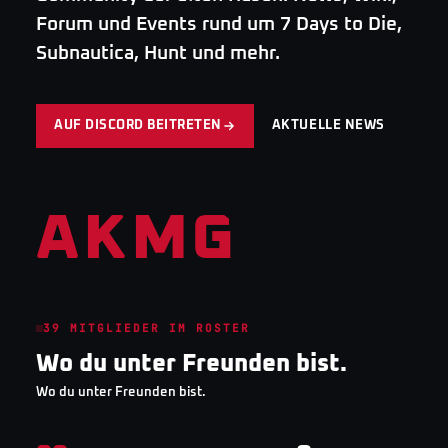
Forum und Events rund um 7 Days to Die,
Subnautica, Hunt und mehr.
AUF DISCORD BEITRETEN
AKTUELLE NEWS
AKMG
39
MITGLIEDER IM ROSTER
Wo du unter Freunden bist.
Wo du unter Freunden bist.