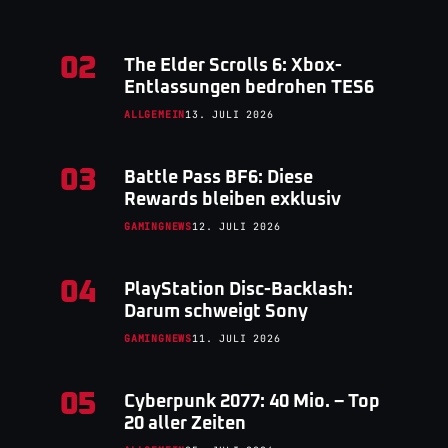
02
The Elder Scrolls 6: Xbox-
Entlassungen bedrohen TES6
ALLGEMEIN
13. JULI 2026
03
Battle Pass BF6: Diese
Rewards bleiben exklusiv
GAMINGNEWS
12. JULI 2026
04
PlayStation Disc-Backlash:
Darum schweigt Sony
GAMINGNEWS
11. JULI 2026
05
Cyberpunk 2077: 40 Mio. – Top
20 aller Zeiten