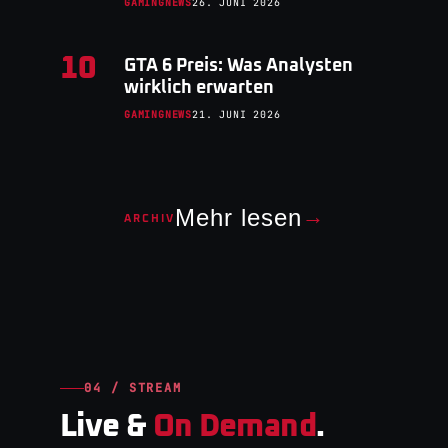
GAMINGNEWS
26. JUNI 2026
10
GTA 6 Preis: Was Analysten
wirklich erwarten
GAMINGNEWS
21. JUNI 2026
Mehr lesen
→
ARCHIV
04 / STREAM
Live &
On Demand
.