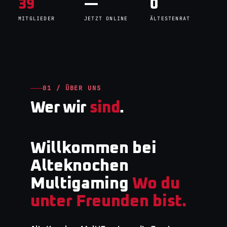
39
—
0
MITGLIEDER
JETZT ONLINE
ÄLTESTENRAT
01 / ÜBER UNS
Wer wir
sind
.
Willkommen bei
Alteknochen
Multigaming
Wo du
unter Freunden bist.