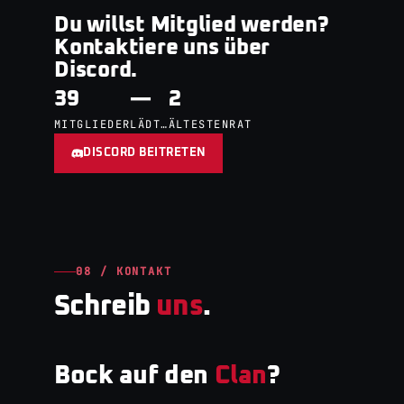
Du willst Mitglied werden?
Kontaktiere uns über
Discord.
39
—
2
MITGLIEDER
LÄDT…
ÄLTESTENRAT
DISCORD BEITRETEN
08 / KONTAKT
Schreib
uns
.
Bock auf den
Clan
?