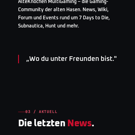
AlteKnochen MultiGaming – die Gaming-
Community der alten Hasen. News, Wiki,
Forum und Events rund um 7 Days to Die,
Subnautica, Hunt und mehr.
„
Wo du unter Freunden bist.
"
03 / AKTUELL
Die letzten
News
.