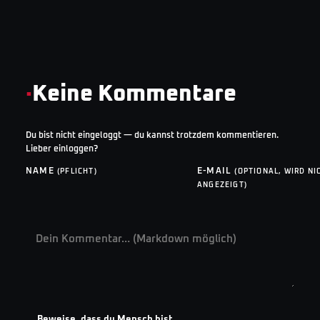
·
Keine Kommentare
Du bist nicht eingeloggt — du kannst trotzdem kommentieren.
Lieber einloggen?
NAME
E-MAIL
(PFLICHT)
(OPTIONAL, WIRD NI
ANGEZEIGT)
Beweise, dass du Mensch bist