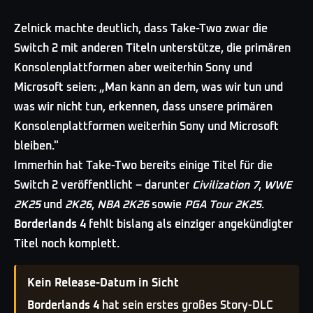
Zelnick machte deutlich, dass Take-Two zwar die
Switch 2 mit anderen Titeln unterstütze, die primären
Konsolenplattformen aber weiterhin Sony und
Microsoft seien: „Man kann an dem, was wir tun und
was wir nicht tun, erkennen, dass unsere primären
Konsolenplattformen weiterhin Sony und Microsoft
bleiben."
Immerhin hat Take-Two bereits einige Titel für die
Switch 2 veröffentlicht – darunter
Civilization 7
,
WWE
2K25
und
2K26
,
NBA 2K26
sowie
PGA Tour 2K25
.
Borderlands 4
fehlt bislang als einziger angekündigter
Titel noch komplett.
Kein Release-Datum in Sicht
Borderlands 4
hat sein erstes großes Story-DLC