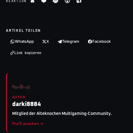
🔥
❤️
😂
😮
👍
REAKTION
ARTIKEL TEILEN
WhatsApp
X
Telegram
Facebook
Link kopieren
AUTOR
darki8884
Mitglied der Alteknochen Multigaming-Community.
Profil ansehen →