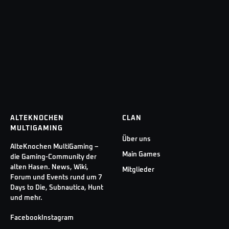
ALTEKNOCHEN
CLAN
MULTIGAMING
Über uns
AlteKnochen MultiGaming –
Main Games
die Gaming-Community der
alten Hasen. News, Wiki,
Mitglieder
Forum und Events rund um 7
Days to Die, Subnautica, Hunt
und mehr.
Facebook
Instagram