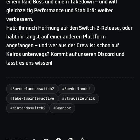
einem Raid Boss und einem Takedown – und will
gleichzeitig Performance und Stabilität weiter
verbessern.
Habt ihr noch Hoffnung auf den Switch-2-Release, oder
habt ihr längst auf einer anderen Plattform
angefangen – und wer aus der Crew ist schon auf
Kairos unterwegs? Kommt auf unseren Discord und
lasst es uns wissen!
#
Borderlands4switch2
#
Borderlands4
#
Take-twointeractive
#
Strausszelnick
#
Nintendoswitch2
#
Gearbox