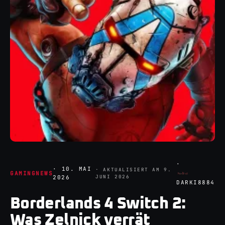
·
·
10. MAI
· AKTUALISIERT AM
9.
GAMINGNEWS
JUNI 2026
2026
DARKI8884
Borderlands 4 Switch 2:
Was Zelnick verrät