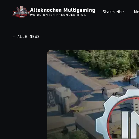
Alteknochen Multigaming
Startseite
N
WO DU UNTER FREUNDEN BIST.
← ALLE NEWS