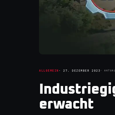
ALLGEMEIN
·
27. DEZEMBER 2023
· AKTUA
Industriegi
erwacht