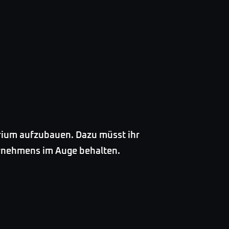
erium aufzubauen. Dazu müsst ihr
ernehmens im Auge behalten.