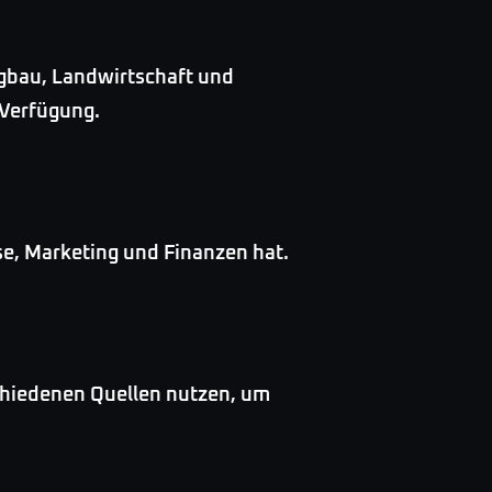
rgbau, Landwirtschaft und
 Verfügung.
sse, Marketing und Finanzen hat.
schiedenen Quellen nutzen, um