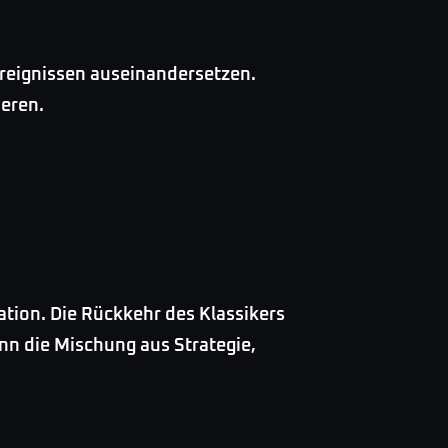
reignissen auseinandersetzen.
eren.
ation. Die Rückkehr des Klassikers
enn die Mischung aus Strategie,