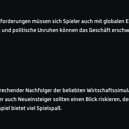
forderungen müssen sich Spieler auch mit globalen E
 und politische Unruhen können das Geschäft erschw
sprechender Nachfolger der beliebten Wirtschaftssimul
r auch Neueinsteiger sollten einen Blick riskieren, d
iel bietet viel Spielspaß.