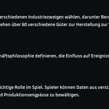
 verschiedenen Industriezweigen wählen, darunter Be
ehen über 60 verschiedene Güter zur Herstellung zur
äftsphilosophie definieren, die Einfluss auf Ereigni
chtige Rolle im Spiel. Spieler können Daten aus ver
 Produktionsengpässe zu bewältigen.