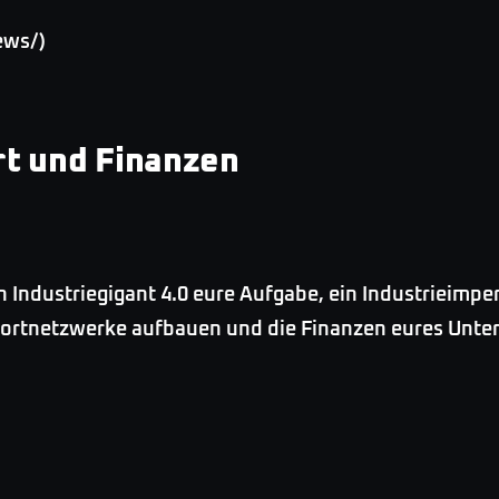
ews/)
rt und Finanzen
in Industriegigant 4.0 eure Aufgabe, ein Industrieimp
sportnetzwerke aufbauen und die Finanzen eures Unt