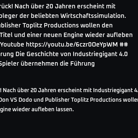
urück! Nach über 20 Jahren erscheint mit
bleger der beliebten Wirtschaftssimulation.
blisher Toplitz Productions wollen den
Titel und einer neuen Engine wieder aufleben
f Youtube https://youtu.be/6czr0OeYpWM ##
erung Die Geschichte von Industriegigant 4.0
 Spieler übernehmen die Führung
k! Nach über 20 Jahren erscheint mit Industriegigant 4
Don VS Dodo und Publisher Toplitz Productions wolle
gine wieder aufleben lassen.