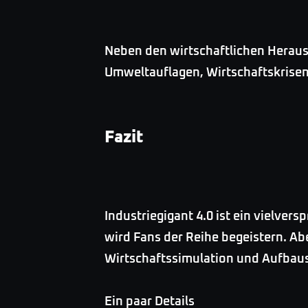
Neben den wirtschaftlichen Heraus
Umweltauflagen, Wirtschaftskrisen
Fazit
Industriegigant 4.0 ist ein vielver
wird Fans der Reihe begeistern. Abe
Wirtschaftssimulation und Aufbausp
Ein paar Details