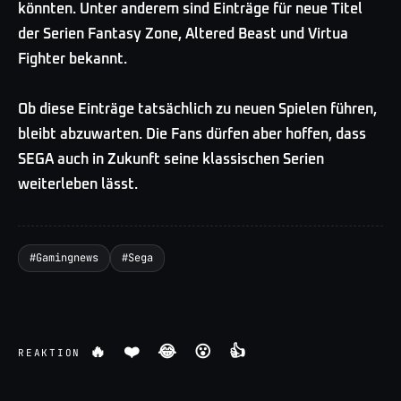
könnten. Unter anderem sind Einträge für neue Titel
der Serien Fantasy Zone, Altered Beast und Virtua
Fighter bekannt.
Ob diese Einträge tatsächlich zu neuen Spielen führen,
bleibt abzuwarten. Die Fans dürfen aber hoffen, dass
SEGA auch in Zukunft seine klassischen Serien
weiterleben lässt.
#
Gamingnews
#
Sega
🔥
❤️
😂
😮
👍
REAKTION