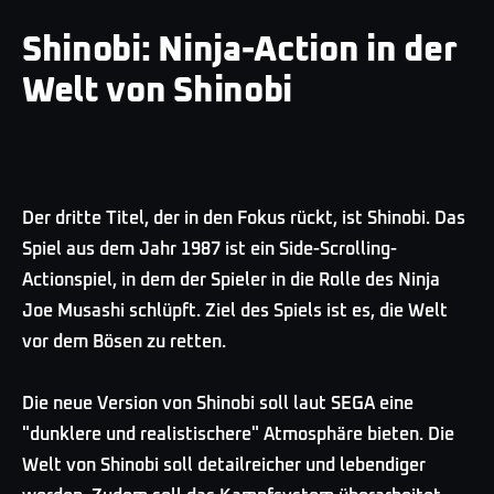
Shinobi: Ninja-Action in der
Welt von Shinobi
Der dritte Titel, der in den Fokus rückt, ist Shinobi. Das
Spiel aus dem Jahr 1987 ist ein Side-Scrolling-
Actionspiel, in dem der Spieler in die Rolle des Ninja
Joe Musashi schlüpft. Ziel des Spiels ist es, die Welt
vor dem Bösen zu retten.
Die neue Version von Shinobi soll laut SEGA eine
"dunklere und realistischere" Atmosphäre bieten. Die
Welt von Shinobi soll detailreicher und lebendiger