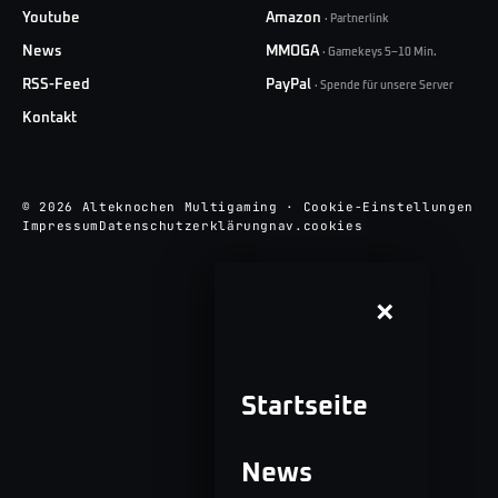
Youtube
Amazon
·
Partnerlink
News
MMOGA
·
Gamekeys 5–10 Min.
RSS-Feed
PayPal
·
Spende für unsere Server
Kontakt
© 2026 Alteknochen Multigaming
·
Cookie-Einstellungen
Impressum
Datenschutzerklärung
nav.cookies
×
Startseite
News