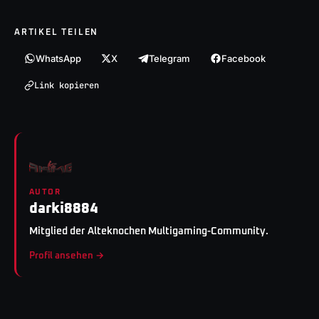
ARTIKEL TEILEN
WhatsApp
X
Telegram
Facebook
Link kopieren
AUTOR
darki8884
Mitglied der Alteknochen Multigaming-Community.
Profil ansehen →