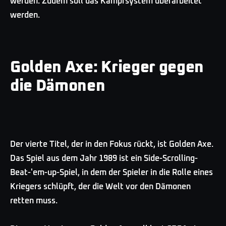
werden. Zudem soll das Kampfsystem überarbeitet
werden.
Golden Axe: Krieger gegen
die Dämonen
Der vierte Titel, der in den Fokus rückt, ist Golden Axe.
Das Spiel aus dem Jahr 1989 ist ein Side-Scrolling-
Beat-'em-up-Spiel, in dem der Spieler in die Rolle eines
Kriegers schlüpft, der die Welt vor den Dämonen
retten muss.