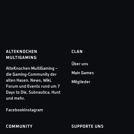
ALTEKNOCHEN
CLAN
MULTIGAMING
Über uns
AlteKnochen MultiGaming –
Main Games
die Gaming-Community der
alten Hasen. News, Wiki,
Mitglieder
Forum und Events rund um 7
Days to Die, Subnautica, Hunt
und mehr.
Facebook
Instagram
COMMUNITY
SUPPORTE UNS